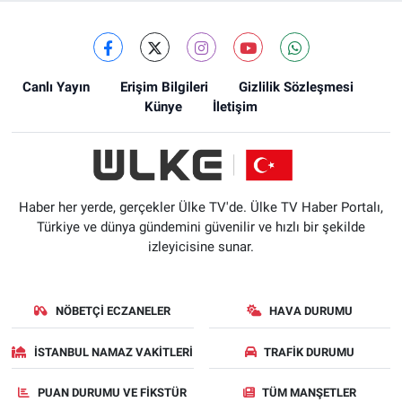
Canlı Yayın
Erişim Bilgileri
Gizlilik Sözleşmesi
Künye
İletişim
Haber her yerde, gerçekler Ülke TV'de. Ülke TV Haber Portalı,
Türkiye ve dünya gündemini güvenilir ve hızlı bir şekilde
izleyicisine sunar.
NÖBETÇI ECZANELER
HAVA DURUMU
İSTANBUL NAMAZ VAKITLERI
TRAFIK DURUMU
PUAN DURUMU VE FIKSTÜR
TÜM MANŞETLER