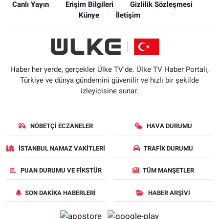
Canlı Yayın
Erişim Bilgileri
Gizlilik Sözleşmesi
Künye
İletişim
Haber her yerde, gerçekler Ülke TV'de. Ülke TV Haber Portalı,
Türkiye ve dünya gündemini güvenilir ve hızlı bir şekilde
izleyicisine sunar.
NÖBETÇI ECZANELER
HAVA DURUMU
İSTANBUL NAMAZ VAKITLERI
TRAFIK DURUMU
PUAN DURUMU VE FIKSTÜR
TÜM MANŞETLER
SON DAKIKA HABERLERI
HABER ARŞIVI