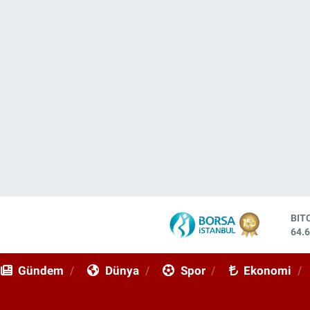
DO
47,
EU
55,
Gündem
Dünya
Spor
Ekonomi
STE
64,
GRA