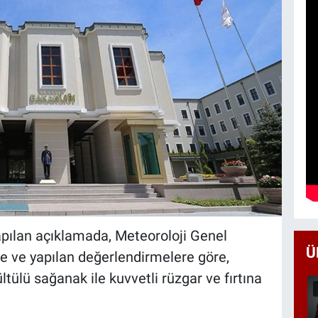
pılan açıklamada, Meteoroloji Genel
Ü
e ve yapılan değerlendirmelere göre,
ülü sağanak ile kuvvetli rüzgar ve fırtına