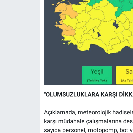
"OLUMSUZLUKLARA KARŞI DİKK
Açıklamada, meteorolojik hadisel
karşı müdahale çalışmalarına dest
sayıda personel, motopomp, bot ve 