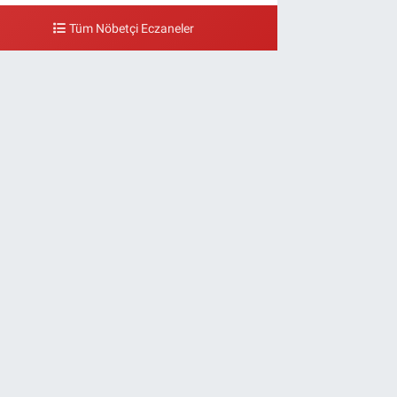
Tüm Nöbetçi Eczaneler