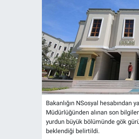
Bakanlığın NSosyal hesabından ya
Müdürlüğünden alınan son bilgiler
yurdun büyük bölümünde gök gürült
beklendiği belirtildi.