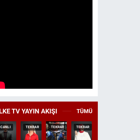
LKE TV YAYIN AKIŞI
TÜMÜ
CANLI
TEKRAR
TEKRAR
TEKRAR
CANLI
HABER