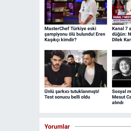
MasterChef Türkiye eski
Kanal 7 a
şampiyonu ölü bulundu! Eren
düğün: N
Kaşıkçı kimdir?
Dilek Ka
Ünlü şarkıcı tutuklanmıştı!
Sosyal 
Test sonucu belli oldu
Mesut Ca
alındı
Yorumlar