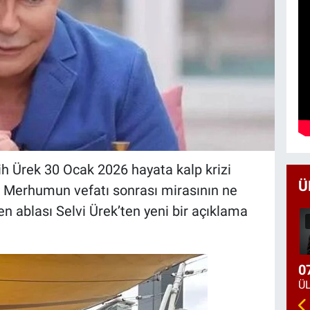
ih Ürek 30 Ocak 2026 hayata kalp krizi
Ü
. Merhumun vefatı sonrası mirasının ne
ken ablası Selvi Ürek’ten yeni bir açıklama
0