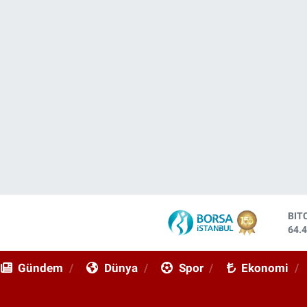
DO
47,
EU
55,
Gündem
Dünya
Spor
Ekonomi
STE
64,
GRA