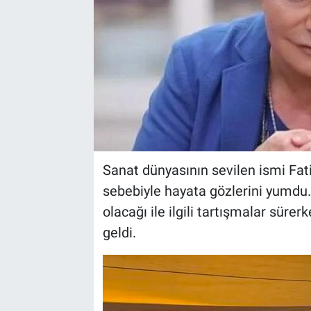
Sanat dünyasının sevilen ismi Fat
sebebiyle hayata gözlerini yumdu
olacağı ile ilgili tartışmalar sürer
geldi.