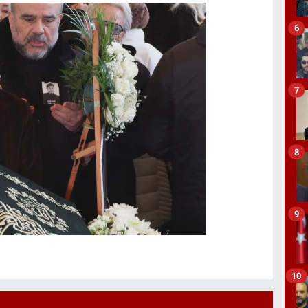
6
7
8
9
10