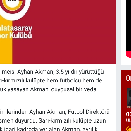
ımcısı Ayhan Akman, 3.5 yıldır yürüttüğü
Ü
arı-kırmızılı kulüpte hem futbolcu hem de
luk yaşayan Akman, duygusal bir veda
imlerinden Ayhan Akman, Futbol Direktörü
0
resmen duyurdu. Sarı-kırmızılı kulüpte uzun
k idari kadroda yer alan Akman, ayrılık