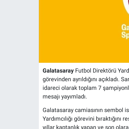
Galatasaray
Futbol Direktörü Yard
görevinden ayrıldığını açıkladı. S
idareci olarak toplam 7 şampiyon
mesajı yayımladı.
Galatasaray camiasının sembol is
Yardımcılığı görevini bıraktığını 
yıllar kaptanlık yapan ve son olara