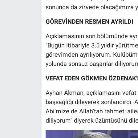
sonunda da zirvede olacağımıza y
GÖREVİNDEN RESMEN AYRILDI
Açıklamasının son bölümünde ayrı
"Bugün itibariyle 3.5 yıldır yürüt
görevimden ayrılıyorum. Kulübümü
yolunda sonsuz başarılar diliyoru
VEFAT EDEN GÖKMEN ÖZDENAK'I
Ayhan Akman, açıklamasını vefat 
başsağlığı dileyerek sonlandırdı
Abi’mize de Allah’tan rahmet; aile
diliyorum" diyerek üzüntüsünü dile 