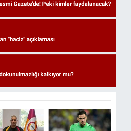
Resmi Gazete'de! Peki kimler faydalanacak?
an "haciz" açıklaması
 dokunulmazlığı kalkıyor mu?