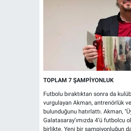
TOPLAM 7 ŞAMPİYONLUK
Futbolu bıraktıktan sonra da kul
vurgulayan Akman, antrenörlük ve 
bulunduğunu hatırlattı. Akman, "Ü
Galatasaray’ımızda 4’ü futbolcu 
birlikte. Yeni bir şampiyonluğun 