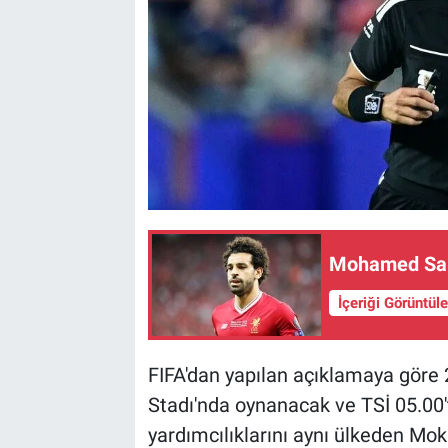
Mohamed Sala
İçeriği Görüntül
FIFA'dan yapılan açıklamaya gör
Stadı'nda oynanacak ve TSİ 05.00
yardımcılıklarını aynı ülkeden M