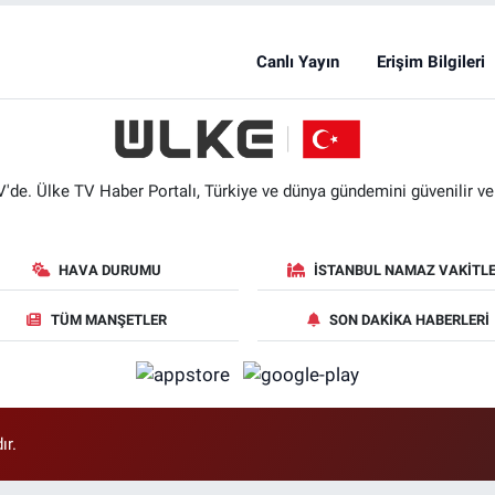
Canlı Yayın
Erişim Bilgileri
'de. Ülke TV Haber Portalı, Türkiye ve dünya gündemini güvenilir ve hı
HAVA DURUMU
İSTANBUL NAMAZ VAKITLE
TÜM MANŞETLER
SON DAKIKA HABERLERI
ır.