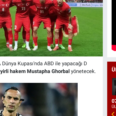
FA Dünya Kupası'nda ABD ile yapacağı D
Ü
yirli hakem Mustapha Ghorbal
yönetecek.
0