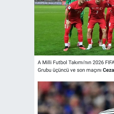
A Milli Futbol Takımı'nın 2026 FI
Grubu üçüncü ve son maçını
Ceza