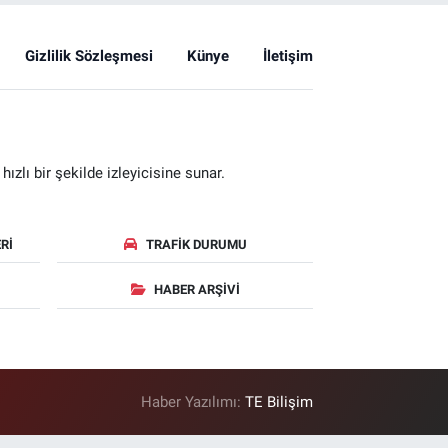
Gizlilik Sözleşmesi
Künye
İletişim
zlı bir şekilde izleyicisine sunar.
RI
TRAFIK DURUMU
HABER ARŞIVI
Haber Yazılımı:
TE Bilişim