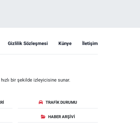
Gizlilik Sözleşmesi
Künye
İletişim
zlı bir şekilde izleyicisine sunar.
RI
TRAFIK DURUMU
HABER ARŞIVI