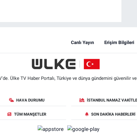
Canlı Yayın
Erişim Bilgileri
'de. Ülke TV Haber Portalı, Türkiye ve dünya gündemini güvenilir ve hı
HAVA DURUMU
İSTANBUL NAMAZ VAKITLE
TÜM MANŞETLER
SON DAKIKA HABERLERI