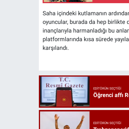
Saha içindeki kutlamanın ardında
oyuncular, burada da hep birlikte d
inançlarıyla harmanladığı bu anlar
platformlarında kısa sürede yayıla
karşılandı.
EDITÖRÜN SEÇTIĞI
Öğrenci affı 
EDITÖRÜN SEÇTIĞI