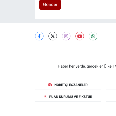
Gönder
Haber her yerde, gerçekler Ülke TV
NÖBETÇI ECZANELER
PUAN DURUMU VE FIKSTÜR