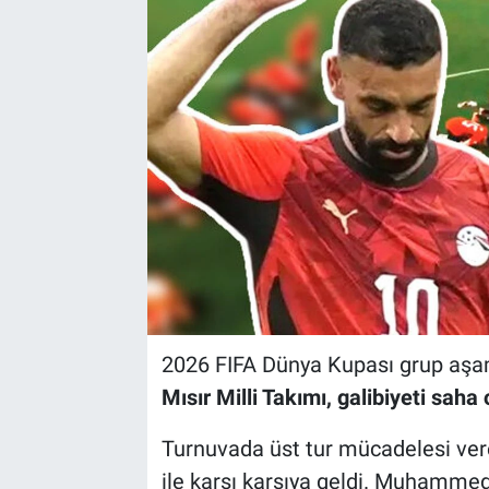
2026 FIFA Dünya Kupası grup aşa
Mısır Milli Takımı, galibiyeti sah
Turnuvada üst tur mücadelesi vere
ile karşı karşıya geldi. Muhammed