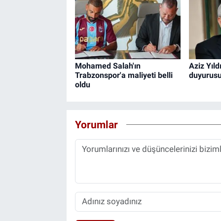
Mohamed Salah'ın
Aziz Yıld
Trabzonspor'a maliyeti belli
duyurus
oldu
Yorumlar