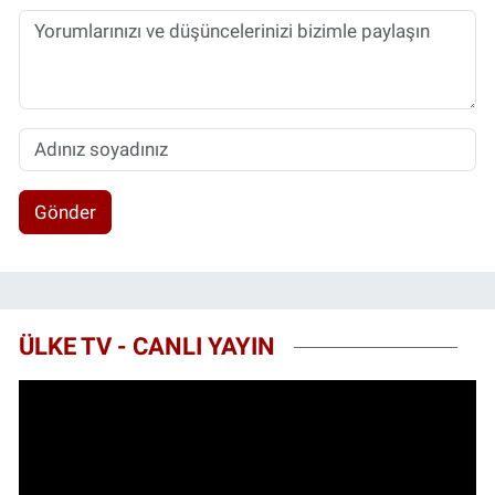
Gönder
ÜLKE TV - CANLI YAYIN