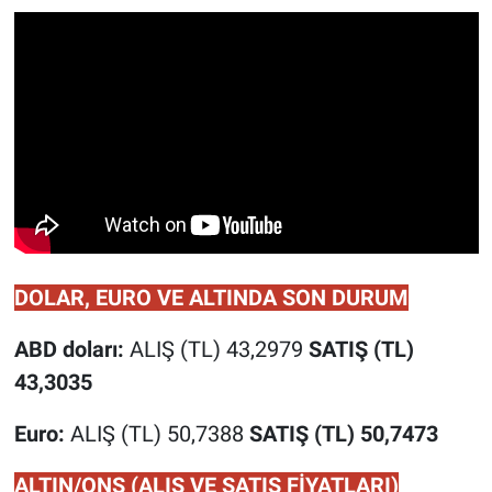
DOLAR, EURO VE ALTINDA SON DURUM
ABD doları:
ALIŞ (TL) 43,2979
SATIŞ (TL)
43,3035
Euro:
ALIŞ (TL) 50,7388
SATIŞ (TL) 50,7473
ALTIN/ONS (ALIŞ VE SATIŞ FİYATLARI)