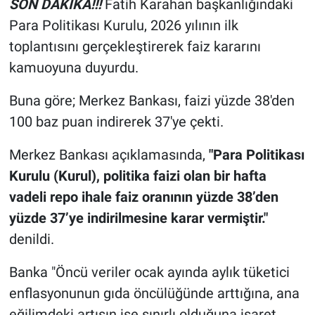
SON DAKİKA!!!
Fatih Karahan başkanlığındaki
Para Politikası Kurulu, 2026 yılının ilk
toplantısını gerçekleştirerek faiz kararını
kamuoyuna duyurdu.
Buna göre; Merkez Bankası, faizi yüzde 38'den
100 baz puan indirerek 37'ye çekti.
Merkez Bankası açıklamasında,
"Para Politikası
Kurulu (Kurul), politika faizi olan bir hafta
vadeli repo ihale faiz oranının yüzde 38’den
yüzde 37’ye indirilmesine karar vermiştir."
denildi.
Banka "Öncü veriler ocak ayında aylık tüketici
enflasyonunun gıda öncülüğünde arttığına, ana
eğilimdeki artışın ise sınırlı olduğuna işaret