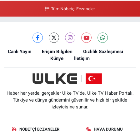
Tüm Nöbetçi Eczaneler
Canlı Yayın
Erişim Bilgileri
Gizlilik Sözleşmesi
Künye
İletişim
Haber her yerde, gerçekler Ülke TV'de. Ülke TV Haber Portalı,
Türkiye ve dünya gündemini güvenilir ve hızlı bir şekilde
izleyicisine sunar.
NÖBETÇI ECZANELER
HAVA DURUMU