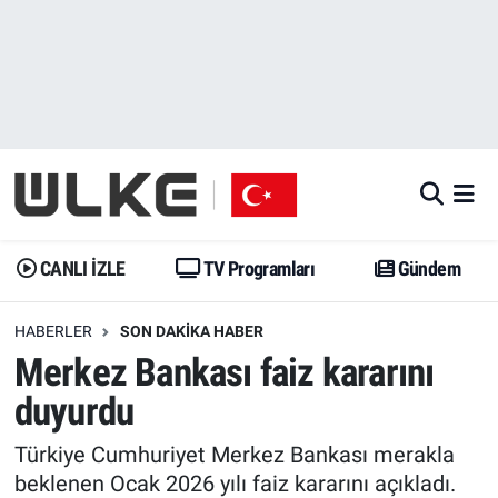
CANLI İZLE
CANLI YAYIN
Nöbetçi Eczaneler
TV Programları
TV Programları
Hava Durumu
Gündem
Gündem
İstanbul Namaz Vakitleri
Dünya
Trend
Trafik Durumu
CANLI İZLE
TV Programları
Gündem
Spor
Yaşam
Süper Lig Puan Durumu ve Fikstür
HABERLER
SON DAKIKA HABER
Merkez Bankası faiz kararını
Erişim Bilgileri
Erişim Bilgileri
Erişim Bilgileri
duyurdu
Ekonomi
Spor
Tüm Manşetler
Türkiye Cumhuriyet Merkez Bankası merakla
Trend
Ekonomi
Son Dakika Haberleri
beklenen Ocak 2026 yılı faiz kararını açıkladı.