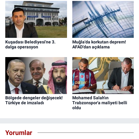
Kuşadası Belediyesi'ne 3.
Muğla'da korkutan deprem!
dalga operasyon
AFAD'dan açıklama
Bölgede dengeler değişecek!
Mohamed Salah'ın
Türkiye de imzaladı
Trabzonspor'a maliyeti belli
oldu
Yorumlar