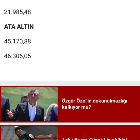
21.985,48
ATA ALTIN
45.170,88
46.306,05
Özgür Özel'in dokunulmazlığı
kalkıyor mu?