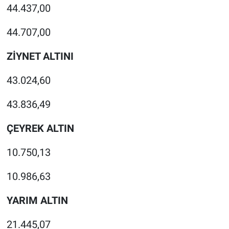
44.437,00
44.707,00
ZİYNET ALTINI
43.024,60
43.836,49
ÇEYREK ALTIN
10.750,13
10.986,63
YARIM ALTIN
21.445,07