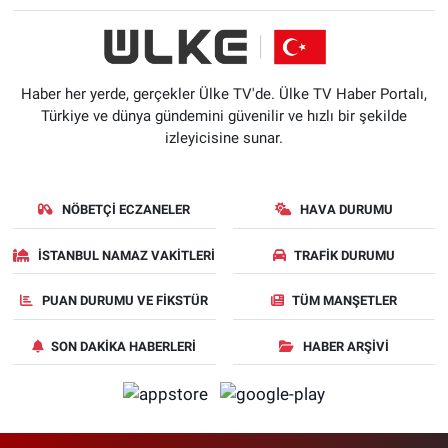
Haber her yerde, gerçekler Ülke TV'de. Ülke TV Haber Portalı,
Türkiye ve dünya gündemini güvenilir ve hızlı bir şekilde
izleyicisine sunar.
NÖBETÇI ECZANELER
HAVA DURUMU
İSTANBUL NAMAZ VAKITLERI
TRAFIK DURUMU
PUAN DURUMU VE FIKSTÜR
TÜM MANŞETLER
SON DAKIKA HABERLERI
HABER ARŞIVI