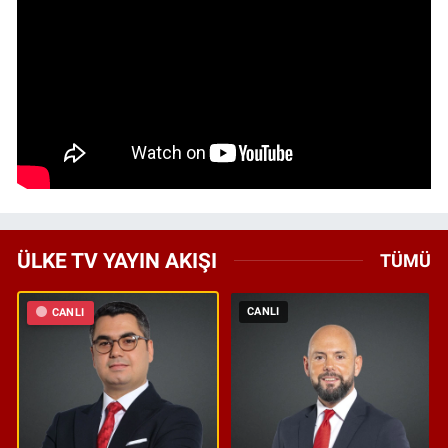
ÜLKE TV YAYIN AKIŞI
TÜMÜ
CANLI
CANLI