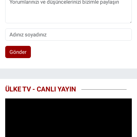
Gönder
ÜLKE TV - CANLI YAYIN