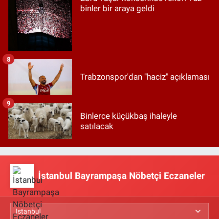
binler bir araya geldi
8
Trabzonspor'dan "haciz" açıklaması
9
Binlerce küçükbaş ihaleyle
satılacak
İstanbul Bayrampaşa Nöbetçi Eczaneler