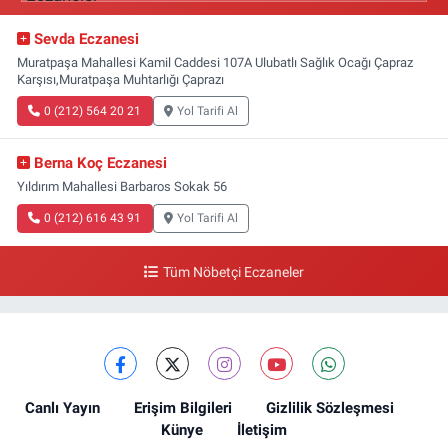
Sevda Eczanesi
Muratpaşa Mahallesi Kamil Caddesi 107A Ulubatlı Sağlık Ocağı Çapraz
Karşısı,Muratpaşa Muhtarlığı Çaprazı
0 (212) 564 20 21
Yol Tarifi Al
Berna Koç Eczanesi
Yıldırım Mahallesi Barbaros Sokak 56
0 (212) 616 43 91
Yol Tarifi Al
Tüm Nöbetçi Eczaneler
Canlı Yayın
Erişim Bilgileri
Gizlilik Sözleşmesi
Künye
İletişim