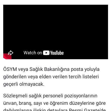
ÖSYM veya Sağlık Bakanlığına posta yoluyla
gönderilen veya elden verilen tercih listeleri
geçerli olmayacak.
Sözleşmeli sağlık personeli pozisyonlarının
ünvan, branş, sayı ve öğrenim düzeylerine göre
dağılımlarına ilişkin detaylara Resmi Gazete'de