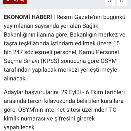
A
A
EKONOMİ HABERİ
| Resmi Gazete'nin bugünkü
yayımlanan sayısında yer alan Sağlık
Bakanlığının ilanına göre, Bakanlığın merkez ve
taşra teşkilatında istihdam edilmek üzere 15
bin 247 sözleşmeli personel, Kamu Personel
Seçme Sınavı (KPSS) sonucuna göre ÖSYM
tarafından yapılacak merkezi yerleştirmeyle
alınacak.
Adaylar başvurularını, 29 Eylül - 6 Ekim tarihleri
arasında tercih kılavuzunda belirtilen kurallara
göre, ÖSYM'nin internet sitesi üzerinden TC
kimlik numarası ve şifresini girerek
yapabilecek.