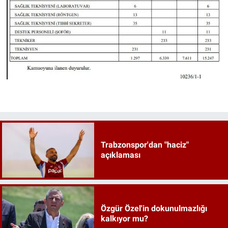
Trabzonspor'dan "haciz"
açıklaması
Özgür Özel'in dokunulmazlığı
kalkıyor mu?