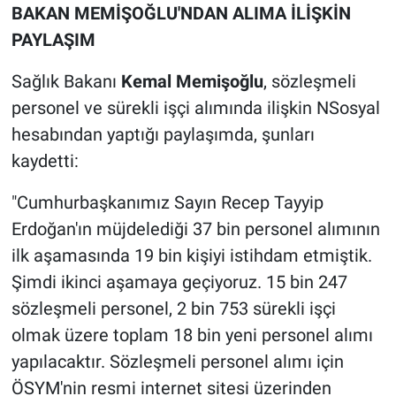
BAKAN MEMİŞOĞLU'NDAN ALIMA İLİŞKİN
PAYLAŞIM
Sağlık Bakanı
Kemal Memişoğlu
, sözleşmeli
personel ve sürekli işçi alımında ilişkin NSosyal
hesabından yaptığı paylaşımda, şunları
kaydetti:
"Cumhurbaşkanımız Sayın Recep Tayyip
Erdoğan'ın müjdelediği 37 bin personel alımının
ilk aşamasında 19 bin kişiyi istihdam etmiştik.
Şimdi ikinci aşamaya geçiyoruz. 15 bin 247
sözleşmeli personel, 2 bin 753 sürekli işçi
olmak üzere toplam 18 bin yeni personel alımı
yapılacaktır. Sözleşmeli personel alımı için
ÖSYM'nin resmi internet sitesi üzerinden