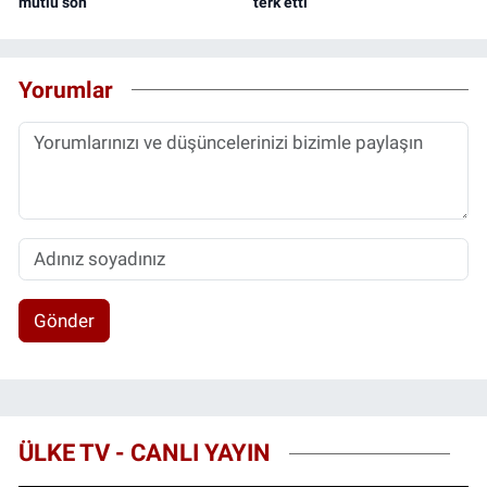
mutlu son
terk etti
Yorumlar
Gönder
ÜLKE TV - CANLI YAYIN