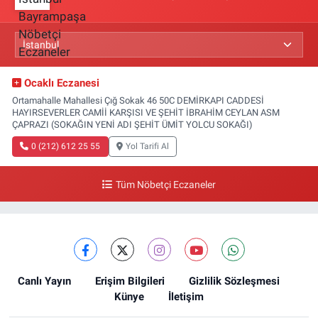
Ocaklı Eczanesi
Ortamahalle Mahallesi Çığ Sokak 46 50C DEMİRKAPI CADDESİ
HAYIRSEVERLER CAMİİ KARŞISI VE ŞEHİT İBRAHİM CEYLAN ASM
ÇAPRAZI (SOKAĞIN YENİ ADI ŞEHİT ÜMİT YOLCU SOKAĞI)
0 (212) 612 25 55
Yol Tarifi Al
Tüm Nöbetçi Eczaneler
Canlı Yayın
Erişim Bilgileri
Gizlilik Sözleşmesi
Künye
İletişim