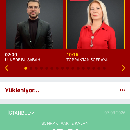
07:00
10:15
ÜLKE'DE BU SABAH
TOPRAKTAN SOFRAYA
Yükleniyor...
İSTANBUL
07.08.2026
SONRAKI VAKTE KALAN