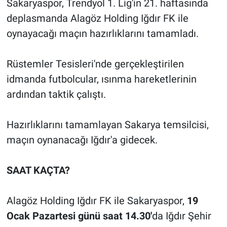
Sakaryaspor, Trendyol 1. Lig'in 21. haftasında
deplasmanda Alagöz Holding Iğdır FK ile
oynayacağı maçın hazırlıklarını tamamladı.
Rüstemler Tesisleri'nde gerçekleştirilen
idmanda futbolcular, ısınma hareketlerinin
ardından taktik çalıştı.
Hazırlıklarını tamamlayan Sakarya temsilcisi,
maçın oynanacağı Iğdır'a gidecek.
SAAT KAÇTA?
Alagöz Holding Iğdır FK ile Sakaryaspor,
19
Ocak Pazartesi günü saat 14.30'
da Iğdır Şehir