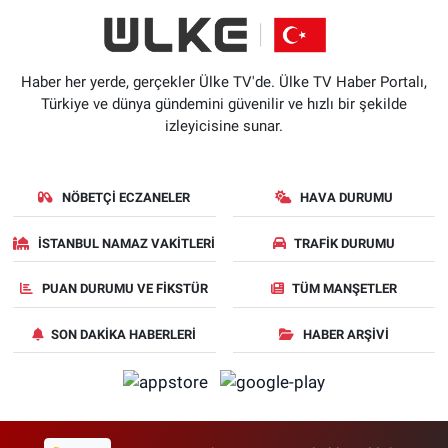
Haber her yerde, gerçekler Ülke TV'de. Ülke TV Haber Portalı,
Türkiye ve dünya gündemini güvenilir ve hızlı bir şekilde
izleyicisine sunar.
NÖBETÇI ECZANELER
HAVA DURUMU
İSTANBUL NAMAZ VAKITLERI
TRAFIK DURUMU
PUAN DURUMU VE FIKSTÜR
TÜM MANŞETLER
SON DAKIKA HABERLERI
HABER ARŞIVI