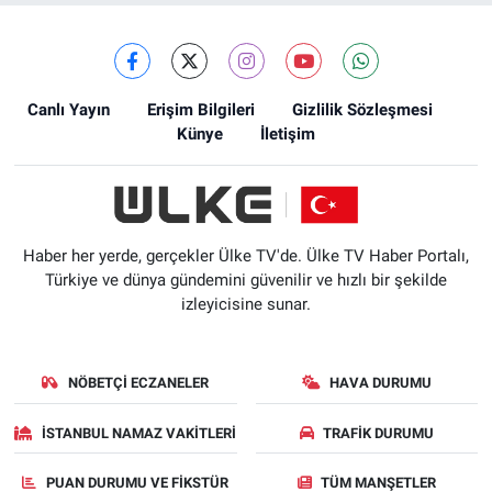
Canlı Yayın
Erişim Bilgileri
Gizlilik Sözleşmesi
Künye
İletişim
Haber her yerde, gerçekler Ülke TV'de. Ülke TV Haber Portalı,
Türkiye ve dünya gündemini güvenilir ve hızlı bir şekilde
izleyicisine sunar.
NÖBETÇI ECZANELER
HAVA DURUMU
İSTANBUL NAMAZ VAKITLERI
TRAFIK DURUMU
PUAN DURUMU VE FIKSTÜR
TÜM MANŞETLER