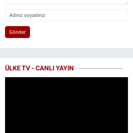
Gönder
ÜLKE TV - CANLI YAYIN