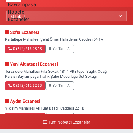
Sofia Eczanesi
Kartaltepe Mahallesi Şehit Ömer Halisdemir Caddesi 64 1A
0 (212) 615 08 18
Yol Tarifi Al
Yeni Altıntepsi Eczanesi
Terazidere Mahallesi Filiz Sokak 181 1 Altıntepsi Sağlık Ocağı
Karşısı,Bayrampaşa Trafik Şube Müdürlüğü Üst Sokağı
0 (212) 612 82 83
Yol Tarifi Al
Aydın Eczanesi
Yıldırım Mahallesi Ali Fuat Başgil Caddesi 22 1B
0 (212) 618 00 51
Yol Tarifi Al
Tüm Nöbetçi Eczaneler