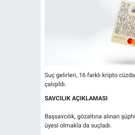
Suç gelirleri, 16 farklı kripto cü
çalışıldı.
SAVCILIK AÇIKLAMASI
Başsavcılık, gözaltına alınan şüph
üyesi olmakla da suçladı.