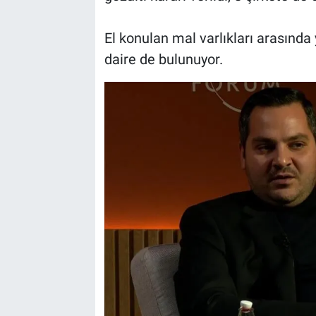
El konulan mal varlıkları arasında y
daire de bulunuyor.