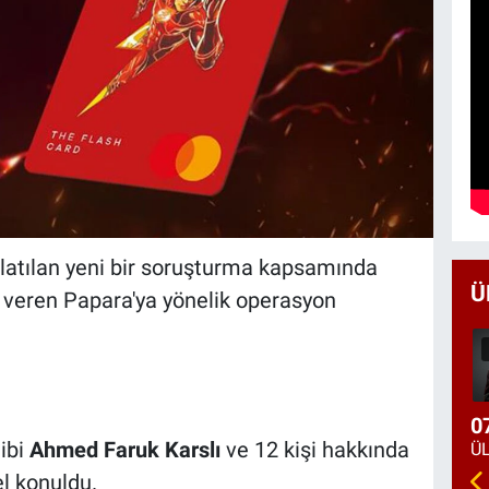
latılan yeni bir soruşturma kapsamında
Ü
 veren Papara'ya yönelik operasyon
0
ibi
Ahmed Faruk Karslı
ve 12 kişi hakkında
el konuldu.