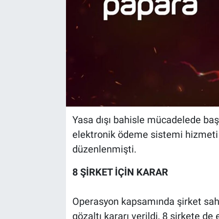
Yasa dışı bahisle mücadelede baş
elektronik ödeme sistemi hizmeti
düzenlenmişti.
8 ŞİRKET İÇİN KARAR
Operasyon kapsamında şirket sah
gözaltı kararı verildi, 8 şirkete de 