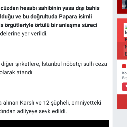
o cüzdan hesabı sahibinin yasa dışı bahis
e olduğu ve bu doğrultuda Papara isimli
 örgütleriyle örtülü bir anlaşma süreci
adelerine yer verildi.
diğer şirketlere, İstanbul nöbetçi sulh ceza
olarak atandı.
Ko
Ba
alınan Karslı ve 12 şüpheli, emniyetteki
ndan adliyeye sevk edildi.