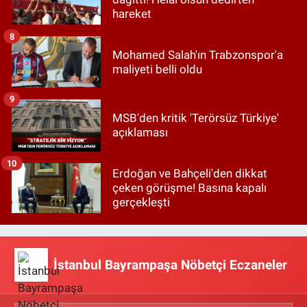
hareket
8
Mohamed Salah'ın Trabzonspor'a
maliyeti belli oldu
9
MSB'den kritik 'Terörsüz Türkiye'
açıklaması
10
Erdoğan ve Bahçeli'den dikkat
çeken görüşme! Basına kapalı
gerçekleşti
İstanbul Bayrampaşa Nöbetçi Eczaneler