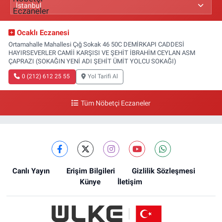
Ocaklı Eczanesi
Ortamahalle Mahallesi Çığ Sokak 46 50C DEMİRKAPI CADDESİ
HAYIRSEVERLER CAMİİ KARŞISI VE ŞEHİT İBRAHİM CEYLAN ASM
ÇAPRAZI (SOKAĞIN YENİ ADI ŞEHİT ÜMİT YOLCU SOKAĞI)
0 (212) 612 25 55
Yol Tarifi Al
Tüm Nöbetçi Eczaneler
Canlı Yayın
Erişim Bilgileri
Gizlilik Sözleşmesi
Künye
İletişim