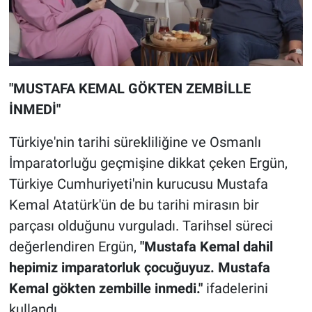
"MUSTAFA KEMAL GÖKTEN ZEMBİLLE
İNMEDİ"
Türkiye'nin tarihi sürekliliğine ve Osmanlı
İmparatorluğu geçmişine dikkat çeken Ergün,
Türkiye Cumhuriyeti'nin kurucusu Mustafa
Kemal Atatürk'ün de bu tarihi mirasın bir
parçası olduğunu vurguladı. Tarihsel süreci
değerlendiren Ergün,
"Mustafa Kemal dahil
hepimiz imparatorluk çocuğuyuz. Mustafa
Kemal gökten zembille inmedi."
ifadelerini
kullandı.