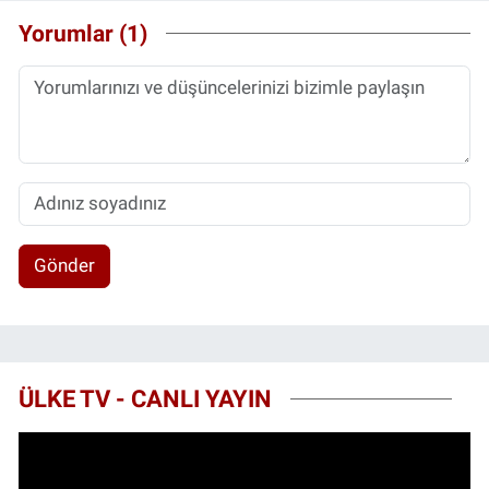
Yorumlar (1)
Gönder
ÜLKE TV - CANLI YAYIN