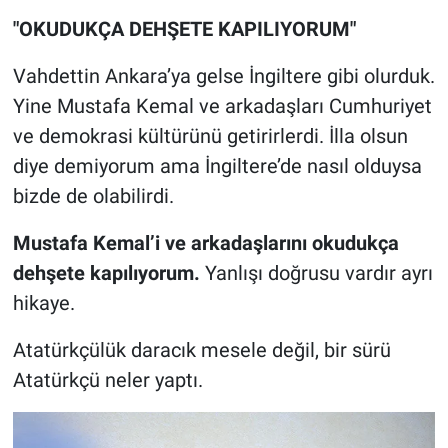
"OKUDUKÇA DEHŞETE KAPILIYORUM"
Vahdettin Ankara’ya gelse İngiltere gibi olurduk.
Yine Mustafa Kemal ve arkadaşları Cumhuriyet
ve demokrasi kültürünü getirirlerdi. İlla olsun
diye demiyorum ama İngiltere’de nasıl olduysa
bizde de olabilirdi.
Mustafa Kemal’i ve arkadaşlarını okudukça
dehşete kapılıyorum.
Yanlışı doğrusu vardır ayrı
hikaye.
Atatürkçülük daracık mesele değil, bir sürü
Atatürkçü neler yaptı.