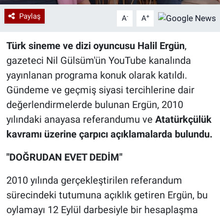
Paylaş
-
+
A
A
Türk sineme ve dizi oyuncusu Halil Ergün
,
gazeteci Nil Gülsüm'ün YouTube kanalında
yayınlanan programa konuk olarak katıldı.
Gündeme ve geçmiş siyasi tercihlerine dair
değerlendirmelerde bulunan Ergün, 2010
yılındaki anayasa referandumu ve
Atatürkçülük
kavramı üzerine çarpıcı açıklamalarda bulundu.
"DOĞRUDAN EVET DEDİM"
2010 yılında gerçekleştirilen referandum
sürecindeki tutumuna açıklık getiren Ergün, bu
oylamayı 12 Eylül darbesiyle bir hesaplaşma