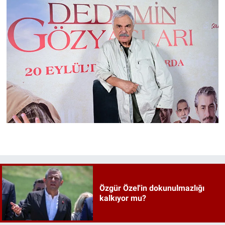
Özgür Özel'in dokunulmazlığı
kalkıyor mu?