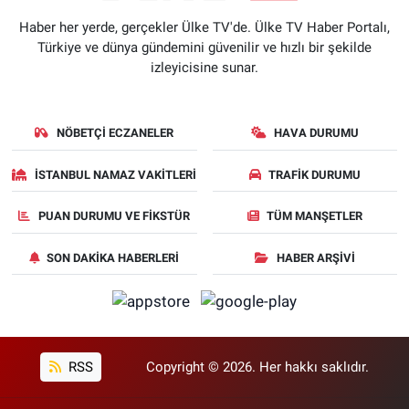
Haber her yerde, gerçekler Ülke TV'de. Ülke TV Haber Portalı,
Türkiye ve dünya gündemini güvenilir ve hızlı bir şekilde
izleyicisine sunar.
NÖBETÇI ECZANELER
HAVA DURUMU
İSTANBUL NAMAZ VAKITLERI
TRAFIK DURUMU
PUAN DURUMU VE FIKSTÜR
TÜM MANŞETLER
SON DAKIKA HABERLERI
HABER ARŞIVI
RSS
Copyright © 2026. Her hakkı saklıdır.