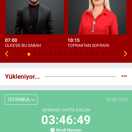
07:00
10:15
ÜLKE'DE BU SABAH
TOPRAKTAN SOFRAYA
Yükleniyor...
İSTANBUL
06.08.2026
SONRAKI VAKTE KALAN
03:46:48
İkindi Namazı