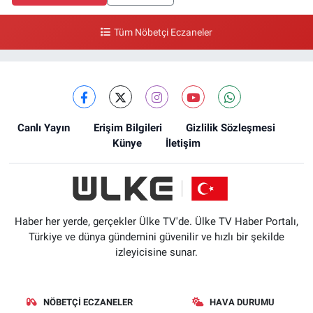
Tüm Nöbetçi Eczaneler
Canlı Yayın
Erişim Bilgileri
Gizlilik Sözleşmesi
Künye
İletişim
Haber her yerde, gerçekler Ülke TV'de. Ülke TV Haber Portalı,
Türkiye ve dünya gündemini güvenilir ve hızlı bir şekilde
izleyicisine sunar.
NÖBETÇI ECZANELER
HAVA DURUMU