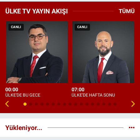
ÜLKE TV YAYIN AKIŞI
TÜMÜ
CANLI
CANLI
00:00
07:00
ÜLKE'DE BU GECE
ÜLKE'DE HAFTA SONU
Yükleniyor...