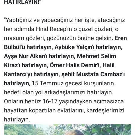
HATIRLAYIN!”
"Yaptığınız ve yapacağınız her işte, atacağınız
her adımda Hind Recep'in o güzel gözleri, o
masum gözleri, gözünüzün önüne gelsin
. Eren
Bülbül'ü hatırlayın, Aybüke Yalçın'ı hatırlayın,
Ayşe Nur Alkan'ı hatırlayın, Mehmet Selim
Kiraz'ı hatırlayın, Ömer Halis Demir'i, Halil
Kantarcı'yı hatırlayın, şehit Mustafa Cambaz'ı
hatırlayın
, 15 Temmuz gecesi kurşunların
hedefi olan yol arkadaşlarımızı hatırlayın.
Onların henüz 16-17 yaşındayken acımasızca
hayattan kopartılan evlatlarını, kardeşlerimizi
hatırlayın.