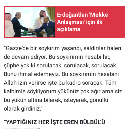
Erdoğan'dan 'Mekke
Anlaşması' için ilk
açıklama
“Gazze'de bir soykırım yaşandı, saldırılar halen
de devam ediyor. Bu soykırımın hesabı hiç
şüphe yok ki sorulacak, sorulacak, sorulacak.
Bunu ihmal edemeyiz. Bu soykırımın hesabını
Allah izin verirse işte bu kadro soracak. Tüm
kalbimle söylüyorum yükünüz çok ağır ama siz
bu yükün altına bilerek, isteyerek, gönüllü
olarak girdiniz."
“YAPTIĞINIZ HER İŞTE EREN BÜLBÜL’Ü