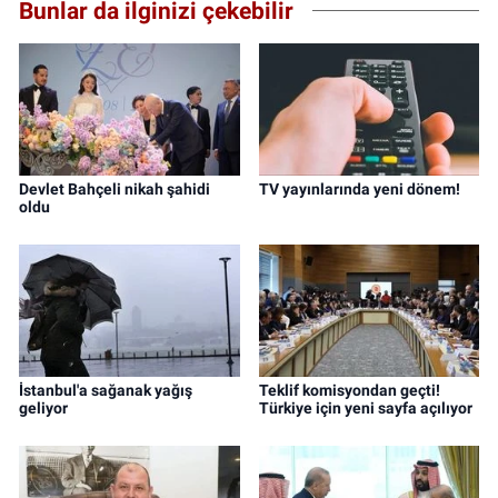
Bunlar da ilginizi çekebilir
Devlet Bahçeli nikah şahidi
TV yayınlarında yeni dönem!
oldu
İstanbul'a sağanak yağış
Teklif komisyondan geçti!
geliyor
Türkiye için yeni sayfa açılıyor