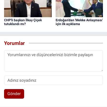
CHP'li başkan İlkay Çiçek
Erdoğan'dan 'Mekke Anlaşması'
tutuklandı mı?
için ilk açıklama
Yorumlar
Gönder