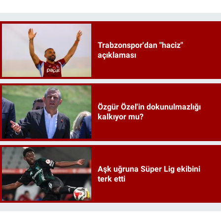
Trabzonspor'dan "haciz"
açıklaması
Özgür Özel'in dokunulmazlığı
kalkıyor mu?
Aşk uğruna Süper Lig ekibini
terk etti