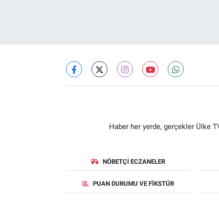
Haber her yerde, gerçekler Ülke TV
NÖBETÇI ECZANELER
PUAN DURUMU VE FIKSTÜR