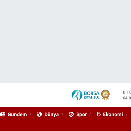
DO
47,
EU
55,
Gündem
Dünya
Spor
Ekonomi
STE
64,
GRA