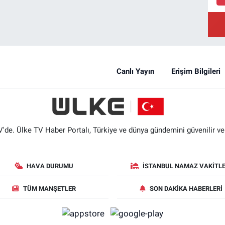
Canlı Yayın
Erişim Bilgileri
'de. Ülke TV Haber Portalı, Türkiye ve dünya gündemini güvenilir ve hı
HAVA DURUMU
İSTANBUL NAMAZ VAKITLE
TÜM MANŞETLER
SON DAKIKA HABERLERI