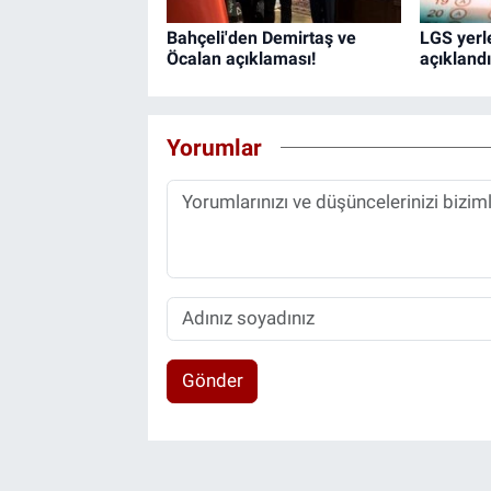
Bahçeli'den Demirtaş ve
LGS yerl
Öcalan açıklaması!
açıklandı
Yorumlar
Gönder