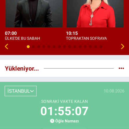
07:00
10:15
ÜLKE'DE BU SABAH
TOPRAKTAN SOFRAYA
Yükleniyor...
İSTANBUL
10.08.2026
SONRAKI VAKTE KALAN
01:55:06
Öğle Namazı