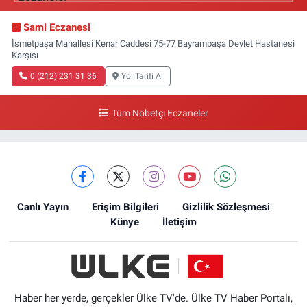
Sami Eczanesi
İsmetpaşa Mahallesi Kenar Caddesi 75-77 Bayrampaşa Devlet Hastanesi
Karşısı
0 (212) 231 31 36
Yol Tarifi Al
Tüm Nöbetçi Eczaneler
Canlı Yayın
Erişim Bilgileri
Gizlilik Sözleşmesi
Künye
İletişim
Haber her yerde, gerçekler Ülke TV'de. Ülke TV Haber Portalı,