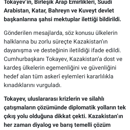
Tokayev’in, Birleşik Arap Emirlikleri, Suudi
Arabistan, Katar, Bahreyn ve Kuveyt devlet
başkanlarına şahsi mektuplar ilettiği bildirildi.
Gönderilen mesajlarda, söz konusu ülkelerin
halklarına bu zorlu süreçte Kazakistan’ın
dayanışma ve desteğinin iletildiği ifade edildi.
Cumhurbaşkanı Tokayev, Kazakistan’a dost ve
kardeş ülkelerin egemenliğini ve güvenliğini
hedef alan tüm askerî eylemleri kararlılıkla
kınadıklarını vurguladı.
Tokayev, uluslararası krizlerin ve silahlı
çatışmaların çözümünde diplomatik yolların tek
çıkış yolu olduğuna dikkat çekti. Kazakistan’ın
her zaman diyalog ve barış temelli çözüm