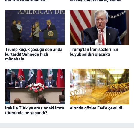
Trump küçük çocuğu son anda
Trump'tan İran sözleri! En
kurtardı! Sahnede hızlı
büyük saldırı olacaktı
müdahale
Irak ile Türkiye arasındaki imza
Altında gözler Fed'e çevrildi!
töreninde ne yaşandı?