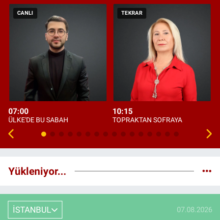
CANLI
TEKRAR
07:00
10:15
ÜLKE'DE BU SABAH
TOPRAKTAN SOFRAYA
Yükleniyor...
İSTANBUL
07.08.2026