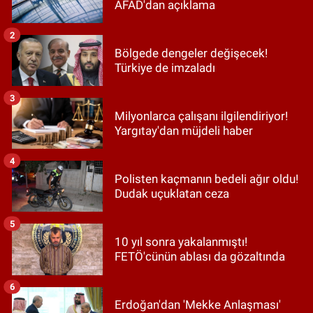
AFAD'dan açıklama
2
Bölgede dengeler değişecek!
Türkiye de imzaladı
3
Milyonlarca çalışanı ilgilendiriyor!
Yargıtay'dan müjdeli haber
4
Polisten kaçmanın bedeli ağır oldu!
Dudak uçuklatan ceza
5
10 yıl sonra yakalanmıştı!
FETÖ'cünün ablası da gözaltında
6
Erdoğan'dan 'Mekke Anlaşması'