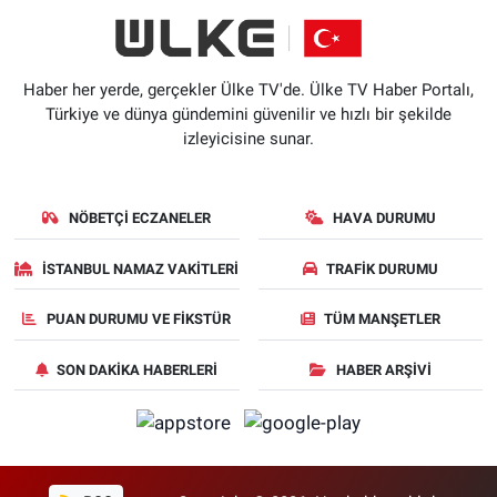
Haber her yerde, gerçekler Ülke TV'de. Ülke TV Haber Portalı,
Türkiye ve dünya gündemini güvenilir ve hızlı bir şekilde
izleyicisine sunar.
NÖBETÇI ECZANELER
HAVA DURUMU
İSTANBUL NAMAZ VAKITLERI
TRAFIK DURUMU
PUAN DURUMU VE FIKSTÜR
TÜM MANŞETLER
SON DAKIKA HABERLERI
HABER ARŞIVI