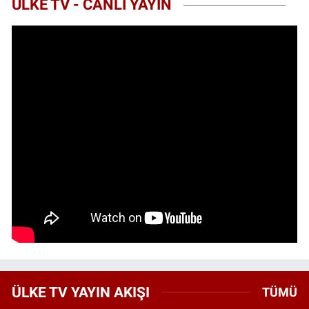
ÜLKE TV - CANLI YAYIN
ÜLKE TV YAYIN AKIŞI
TÜMÜ