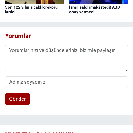
Son 122 yılın sıcaklık rekoru
İsrail saldırmak istedi! ABD
kırıldı
onay vermedi
Yorumlar
Gönder