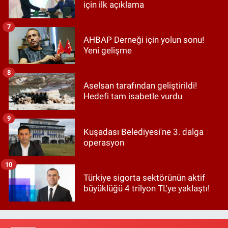
için ilk açıklama
7
AHBAP Derneği için yolun sonu!
Yeni gelişme
8
Aselsan tarafından geliştirildi!
Hedefi tam isabetle vurdu
9
Kuşadası Belediyesi'ne 3. dalga
operasyon
10
Türkiye sigorta sektörünün aktif
büyüklüğü 4 trilyon TL'ye yaklaştı!