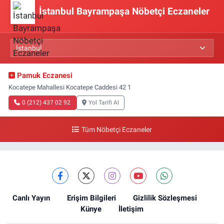
İstanbul Bayrampaşa Nöbetçi Eczaneler
Pamuk Eczanesi
Kocatepe Mahallesi Kocatepe Caddesi 42 1
0 (212) 437 02 92
Yol Tarifi Al
Tüm Nöbetçi Eczaneler
Canlı Yayın
Erişim Bilgileri
Gizlilik Sözleşmesi
Künye
İletişim