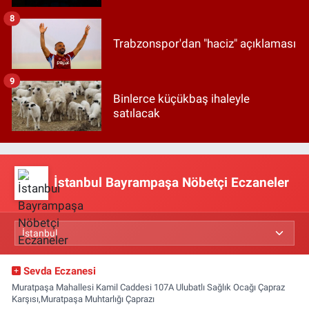
8
Trabzonspor'dan "haciz" açıklaması
9
Binlerce küçükbaş ihaleyle
satılacak
İstanbul Bayrampaşa Nöbetçi Eczaneler
Sevda Eczanesi
Muratpaşa Mahallesi Kamil Caddesi 107A Ulubatlı Sağlık Ocağı Çapraz
Karşısı,Muratpaşa Muhtarlığı Çaprazı