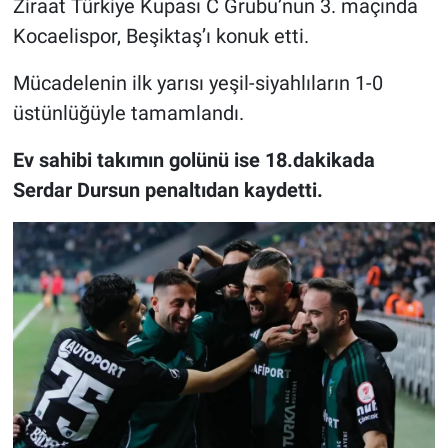
Ziraat Türkiye Kupası C Grubu’nun 3. maçında
Kocaelispor, Beşiktaş’ı konuk etti.
Mücadelenin ilk yarısı yeşil-siyahlıların 1-0
üstünlüğüyle tamamlandı.
Ev sahibi takımın golünü ise 18.dakikada
Serdar Dursun penaltıdan kaydetti.