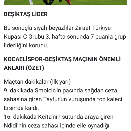
BEŞİKTAŞ LİDER
Bu sonuçla siyah-beyazlılar Ziraat Türkiye
Kupası C Grubu 3. hafta sonunda 7 puanla grup
liderliğini korudu.
KOCAELİSPOR-BEŞİKTAŞ MAÇININ ÖNEMLİ
ANLARI (ÖZET)
Maçtan dakikalar (İlk yarı)
9. dakikada Smolcic'in pasında sağdan ceza
sahasına giren Tayfur'un vuruşunda top kaleci
Ersin’de kaldı.
16. dakikada Keita’nın şutunda araya giren
Ndidi’nin ceza sahası içinde elle oynadığı