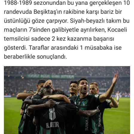
1988-1989 sezonundan bu yana gerçekleşen 10
randevuda Beşiktaş'ın rakibine karşı bariz bir
üstünlüğü göze çarpıyor. Siyah-beyazlı takım bu
maçların 7'sinden galibiyetle ayrılırken, Kocaeli
temsilcisi sadece 2 kez kazanma başarısı
gösterdi. Taraflar arasındaki 1 müsabaka ise
beraberlikle sonuçlandı.