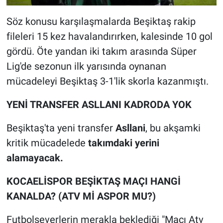
Söz konusu karşılaşmalarda Beşiktaş rakip
fileleri 15 kez havalandırırken, kalesinde 10 gol
gördü. Öte yandan iki takım arasında Süper
Lig'de sezonun ilk yarısında oynanan
mücadeleyi Beşiktaş 3-1'lik skorla kazanmıştı.
YENİ TRANSFER ASLLANI KADRODA YOK
Beşiktaş'ta yeni transfer
Asllani
, bu akşamki
kritik mücadelede
takımdaki yerini
alamayacak.
KOCAELİSPOR BEŞİKTAŞ MAÇI HANGİ
KANALDA? (ATV Mİ ASPOR MU?)
Futbolseverlerin merakla beklediği "Maçı Atv