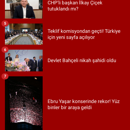
CHP'li başkan İlkay Çiçek
tutuklandı mı?
5
Teklif komisyondan geçti! Türkiye
için yeni sayfa açılıyor
6
Devlet Bahçeli nikah şahidi oldu
7
Ebru Yaşar konserinde rekor! Yüz
binler bir araya geldi