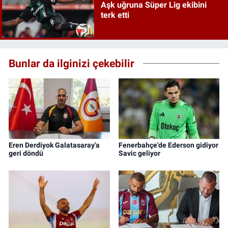
Aşk uğruna Süper Lig ekibini
terk etti
Bunlar da ilginizi çekebilir
Eren Derdiyok Galatasaray'a
Fenerbahçe'de Ederson gidiyor
geri döndü
Savic geliyor