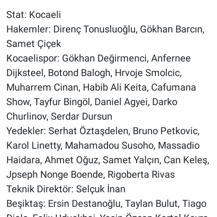
Stat: Kocaeli
Hakemler: Direnç Tonusluoğlu, Gökhan Barcın,
Samet Çiçek
Kocaelispor: Gökhan Değirmenci, Anfernee
Dijksteel, Botond Balogh, Hrvoje Smolcic,
Muharrem Cinan, Habib Ali Keita, Cafumana
Show, Tayfur Bingöl, Daniel Agyei, Darko
Churlinov, Serdar Dursun
Yedekler: Serhat Öztaşdelen, Bruno Petkovic,
Karol Linetty, Mahamadou Susoho, Massadio
Haidara, Ahmet Oğuz, Samet Yalçın, Can Keleş,
Jpseph Nonge Boende, Rigoberta Rivas
Teknik Direktör: Selçuk İnan
Beşiktaş: Ersin Destanoğlu, Taylan Bulut, Tiago