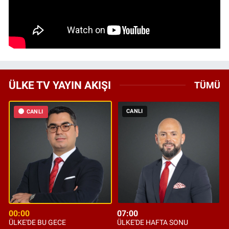
ÜLKE TV YAYIN AKIŞI
TÜMÜ
CANLI
CANLI
00:00
07:00
ÜLKE'DE BU GECE
ÜLKE'DE HAFTA SONU