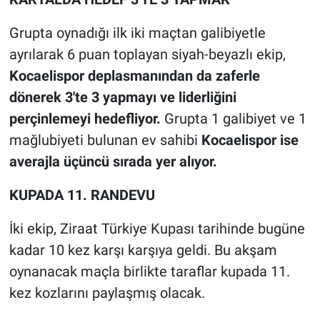
Grupta oynadığı ilk iki maçtan galibiyetle
ayrılarak 6 puan toplayan siyah-beyazlı ekip,
Kocaelispor deplasmanından da zaferle
dönerek 3'te 3 yapmayı ve liderliğini
perçinlemeyi hedefliyor.
Grupta 1 galibiyet ve 1
mağlubiyeti bulunan ev sahibi
Kocaelispor ise
averajla üçüncü sırada yer alıyor.
KUPADA 11. RANDEVU
İki ekip, Ziraat Türkiye Kupası tarihinde bugüne
kadar 10 kez karşı karşıya geldi. Bu akşam
oynanacak maçla birlikte taraflar kupada 11.
kez kozlarını paylaşmış olacak.