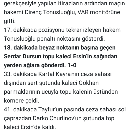
gerekçesiyle yapılan itirazların ardından maçın
hakemi Direnç Tonusluoğlu, VAR monitörüne
gitti.
17. dakikada pozisyonu tekrar izleyen hakem
Tonusluoğlu penaltı noktasını gösterdi.
18. dakikada beyaz noktanın başına geçen
Serdar Dursun topu kaleci Ersin’in sağından
yerden ağlara gönderdi. 1-0
33. dakikada Kartal Kayra'nın ceza sahası
dışından sert şutunda kaleci Gökhan
parmaklarının ucuyla topu kalenin üstünden
kornere çeldi.
41. dakikada Tayfur'un pasında ceza sahası sol
çaprazdan Darko Churlinov'un şutunda top
kaleci Ersin’de kaldı.