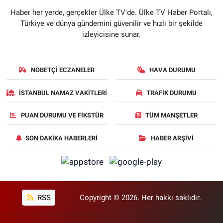
Haber her yerde, gerçekler Ülke TV'de. Ülke TV Haber Portalı,
Türkiye ve dünya gündemini güvenilir ve hızlı bir şekilde
izleyicisine sunar.
NÖBETÇI ECZANELER
HAVA DURUMU
İSTANBUL NAMAZ VAKITLERI
TRAFIK DURUMU
PUAN DURUMU VE FIKSTÜR
TÜM MANŞETLER
SON DAKIKA HABERLERI
HABER ARŞIVI
RSS
Copyright © 2026. Her hakkı saklıdır.