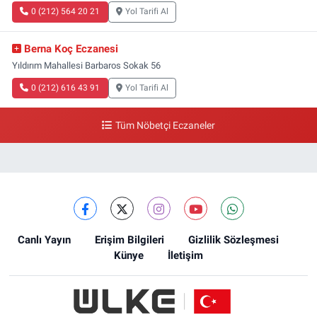
0 (212) 564 20 21
Yol Tarifi Al
Berna Koç Eczanesi
Yıldırım Mahallesi Barbaros Sokak 56
0 (212) 616 43 91
Yol Tarifi Al
Tüm Nöbetçi Eczaneler
Canlı Yayın
Erişim Bilgileri
Gizlilik Sözleşmesi
Künye
İletişim