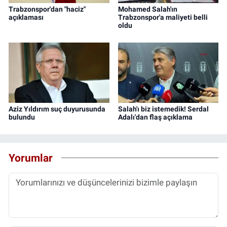
Trabzonspor'dan "haciz"
Mohamed Salah'ın
açıklaması
Trabzonspor'a maliyeti belli
oldu
Aziz Yıldırım suç duyurusunda
Salah'ı biz istemedik! Serdal
bulundu
Adalı'dan flaş açıklama
Yorumlar