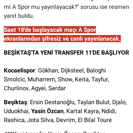
mi A Spor mu yayınlayacak?" sorusu ise resmen
yanıt buldu.
Saat 18'de başlayacak maçı A Spor
ekranlarından şifresiz ve canlı yayınlanacak.
BEŞİKTAŞ'TA YENİ TRANSFER 11'DE BAŞLIYOR
Kocaelispor
: Gökhan, Dijksteel, Baloghi
Smolcic, Muharrem, Show, Keita, Tayfur,
Churlinov, Agyei, Serdar
Beşiktaş
: Ersin Destanoğlu, Taylan Bulut, Djalo,
Uduokhai,
Yasin Özcan
, Kartal Kayra, Ndidi,
Rashica, Jota Silva, Devrim, El Bilal Toure