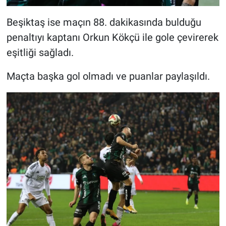
Beşiktaş ise maçın 88. dakikasında bulduğu
penaltıyı kaptanı Orkun Kökçü ile gole çevirerek
eşitliği sağladı.
Maçta başka gol olmadı ve puanlar paylaşıldı.