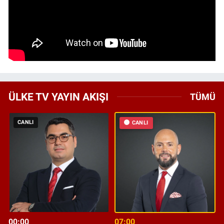
ÜLKE TV YAYIN AKIŞI
TÜMÜ
CANLI
CANLI
00:00
07:00