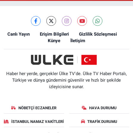
Canlı Yayın
Erişim Bilgileri
Gizlilik Sözleşmesi
Künye
İletişim
Haber her yerde, gerçekler Ülke TV'de. Ülke TV Haber Portalı,
Türkiye ve dünya gündemini güvenilir ve hızlı bir şekilde
izleyicisine sunar.
NÖBETÇI ECZANELER
HAVA DURUMU
İSTANBUL NAMAZ VAKITLERI
TRAFIK DURUMU