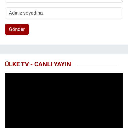
Gönder
ÜLKE TV - CANLI YAYIN