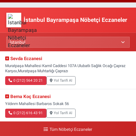
İstanbul Bayrampaşa Nöbetçi Eczaneler
Sevda Eczanesi
Muratpaşa Mahallesi Kamil Caddesi 107A Ulubatlı Sağlık Ocağı Çapraz
Karşısı,Muratpaşa Muhtarlığı Çaprazı
0 (212) 564 20 21
Yol Tarifi Al
Berna Koç Eczanesi
Yıldırım Mahallesi Barbaros Sokak 56
0 (212) 616 43 91
Yol Tarifi Al
Tüm Nöbetçi Eczaneler