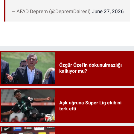
— AFAD Deprem (@DepremDairesi)
June 27, 2026
Özgür Özel'in dokunulmazlığı
kalkıyor mu?
Aşk uğruna Süper Lig ekibini
terk etti