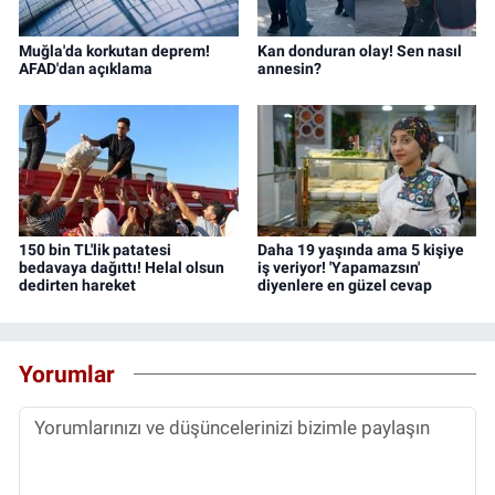
Muğla'da korkutan deprem!
Kan donduran olay! Sen nasıl
AFAD'dan açıklama
annesin?
150 bin TL'lik patatesi
Daha 19 yaşında ama 5 kişiye
bedavaya dağıttı! Helal olsun
iş veriyor! 'Yapamazsın'
dedirten hareket
diyenlere en güzel cevap
Yorumlar