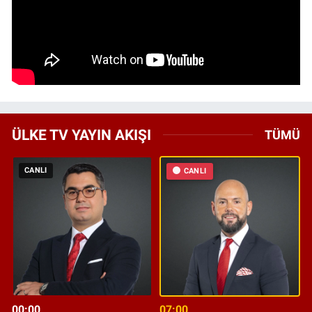
ÜLKE TV YAYIN AKIŞI
TÜMÜ
CANLI
CANLI
00:00
07:00