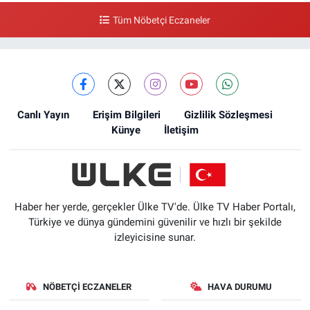
Tüm Nöbetçi Eczaneler
Canlı Yayın
Erişim Bilgileri
Gizlilik Sözleşmesi
Künye
İletişim
Haber her yerde, gerçekler Ülke TV'de. Ülke TV Haber Portalı,
Türkiye ve dünya gündemini güvenilir ve hızlı bir şekilde
izleyicisine sunar.
NÖBETÇI ECZANELER
HAVA DURUMU