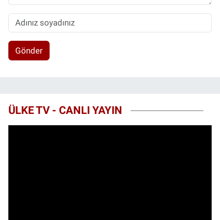
Gönder
ÜLKE TV - CANLI YAYIN