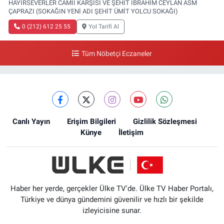
HAYIRSEVERLER CAMİİ KARŞISI VE ŞEHİT İBRAHİM CEYLAN ASM
ÇAPRAZI (SOKAĞIN YENİ ADI ŞEHİT ÜMİT YOLCU SOKAĞI)
0 (212) 612 25 55
Yol Tarifi Al
Tüm Nöbetçi Eczaneler
Canlı Yayın
Erişim Bilgileri
Gizlilik Sözleşmesi
Künye
İletişim
Haber her yerde, gerçekler Ülke TV'de. Ülke TV Haber Portalı,
Türkiye ve dünya gündemini güvenilir ve hızlı bir şekilde
izleyicisine sunar.