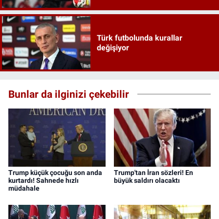
Türk futbolunda kurallar
değişiyor
Bunlar da ilginizi çekebilir
Trump küçük çocuğu son anda
Trump'tan İran sözleri! En
kurtardı! Sahnede hızlı
büyük saldırı olacaktı
müdahale