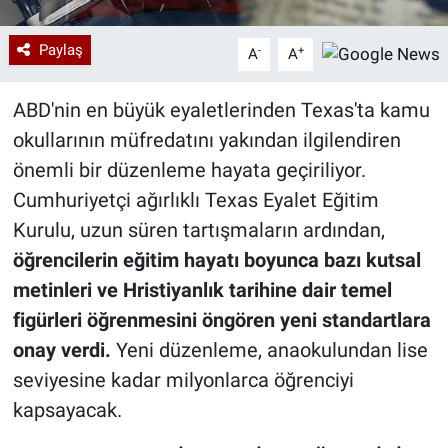
Paylaş
-
+
A
A
ABD'nin en büyük eyaletlerinden Texas'ta kamu
okullarının müfredatını yakından ilgilendiren
önemli bir düzenleme hayata geçiriliyor.
Cumhuriyetçi ağırlıklı Texas Eyalet Eğitim
Kurulu, uzun süren tartışmaların ardından,
öğrencilerin eğitim hayatı boyunca bazı kutsal
metinleri ve Hristiyanlık tarihine dair temel
figürleri öğrenmesini öngören yeni standartlara
onay verdi.
Yeni düzenleme, anaokulundan lise
seviyesine kadar milyonlarca öğrenciyi
kapsayacak.