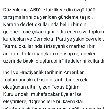
Düzenleme, ABD'de laiklik ve din özgürlüğü
tartışmalarını da yeniden gündeme taşıdı.
Kararın devlet okullarında belirli bir dini
geleneği öne çıkardığını iddia eden sivil toplum
kuruluşları ve Demokrat Parti'ye yakın çevreler,
"Kamu okullarında Hristiyanlık merkezli bir
anlatım, farklı inançlara mensup öğrenciler
üzerinde baskı oluşturabilir." ifadelerini kullandı.
İncil ve Hristiyanlık tarihinin Amerikan
toplumundaki etkisinin tarihi bir gerçek
olduğunun altını çizen Texas Eğitim
Kurulu'ndaki muhafazakar üyeler ise
eleştirilere, "Öğrencilere bu kaynakları
öğretmek bir inanç dayatması değil, medeniyet