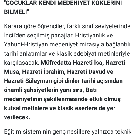
"ÇOCUKLAR KENDİ MEDENİYET KÖKLERİNİ
BİLMELİ"
Karara göre öğrenciler, farklı sınıf seviyelerinde
İncil'den seçilmiş pasajlar, Hristiyanlık ve
Yahudi-Hristiyan medeniyet mirasıyla bağlantılı
tarihi anlatımlar ve klasik edebiyat metinleriyle
karşılaşacak.
Müfredatta Hazreti İsa, Hazreti
Musa, Hazreti İbrahim, Hazreti Davud ve
Hazreti Süleyman gibi dinler tarihi açısından
önemli şahsiyetlerin yanı sıra, Batı
medeniyetinin şekillenmesinde etkili olmuş
kutsal metinlere ve klasik eserlere de yer
verilecek.
Eğitim sisteminin genç nesillere yalnızca teknik