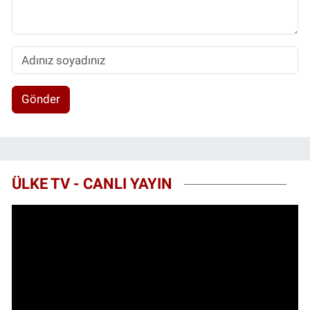
Gönder
ÜLKE TV - CANLI YAYIN