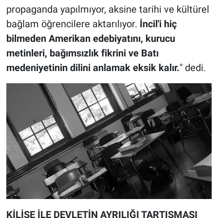
propaganda yapılmıyor, aksine tarihi ve kültürel
bağlam öğrencilere aktarılıyor.
İncil'i hiç
bilmeden Amerikan edebiyatını, kurucu
metinleri, bağımsızlık fikrini ve Batı
medeniyetinin dilini anlamak eksik kalır.
" dedi.
KİLİSE İLE DEVLETİN AYRILIĞI TARTIŞMASI