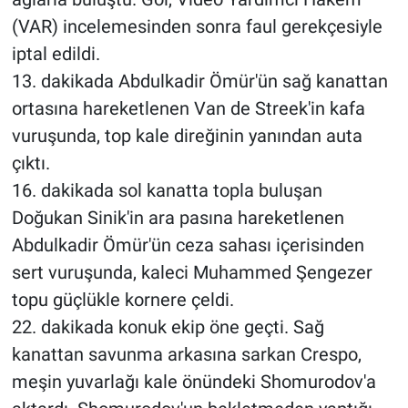
(VAR) incelemesinden sonra faul gerekçesiyle
iptal edildi.
13. dakikada Abdulkadir Ömür'ün sağ kanattan
ortasına hareketlenen Van de Streek'in kafa
vuruşunda, top kale direğinin yanından auta
çıktı.
16. dakikada sol kanatta topla buluşan
Doğukan Sinik'in ara pasına hareketlenen
Abdulkadir Ömür'ün ceza sahası içerisinden
sert vuruşunda, kaleci Muhammed Şengezer
topu güçlükle kornere çeldi.
22. dakikada konuk ekip öne geçti. Sağ
kanattan savunma arkasına sarkan Crespo,
meşin yuvarlağı kale önündeki Shomurodov'a