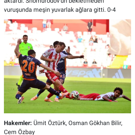
aktardı. Shomurodov'un bekletmeden
vuruşunda meşin yuvarlak ağlara gitti. 0-4
Hakemler:
Ümit Öztürk, Osman Gökhan Bilir,
Cem Özbay