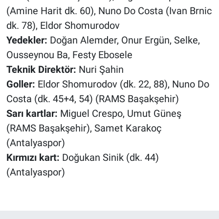
(Amine Harit dk. 60), Nuno Do Costa (Ivan Brnic
dk. 78), Eldor Shomurodov
Yedekler:
Doğan Alemder, Onur Ergün, Selke,
Ousseynou Ba, Festy Ebosele
Teknik Direktör:
Nuri Şahin
Goller:
Eldor Shomurodov (dk. 22, 88), Nuno Do
Costa (dk. 45+4, 54) (RAMS Başakşehir)
Sarı kartlar:
Miguel Crespo, Umut Güneş
(RAMS Başakşehir), Samet Karakoç
(Antalyaspor)
Kırmızı kart:
Doğukan Sinik (dk. 44)
(Antalyaspor)