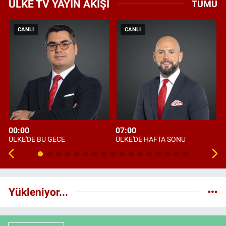
ÜLKE TV YAYIN AKIŞI
TÜMÜ
CANLI
CANLI
00:00
07:00
ÜLKE'DE BU GECE
ÜLKE'DE HAFTA SONU
Yükleniyor...