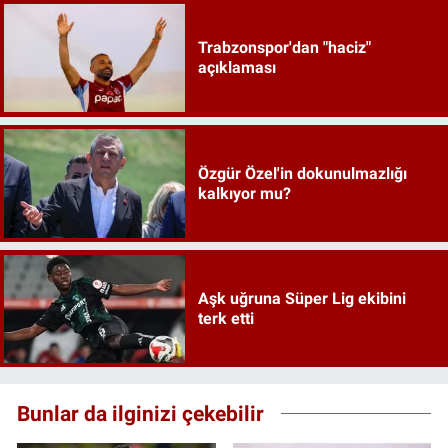
Trabzonspor'dan "haciz"
açıklaması
Özgür Özel'in dokunulmazlığı
kalkıyor mu?
Aşk uğruna Süper Lig ekibini
terk etti
Bunlar da ilginizi çekebilir