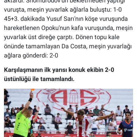
aktardı. Shomurodov'un bekletmeden yaptığı
vuruşta, meşin yuvarlak ağlarla buluştu: 1-0
45+3. dakikada Yusuf Sarı'nın köşe vuruşunda
hareketlenen Opoku'nun kafa vuruşunda, meşin
yuvarlak üst direğe çarptı. Dönen topu kale
önünde tamamlayan Da Costa, meşin yuvarlağı
ağlara gönderdi: 2-0
Karşılaşmanın ilk yarısı konuk ekibin 2-0
üstünlüğü ile tamamlandı.