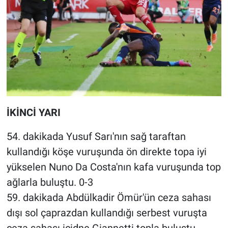
İKİNCİ YARI
54. dakikada Yusuf Sarı'nın sağ taraftan
kullandığı köşe vuruşunda ön direkte topa iyi
yükselen Nuno Da Costa'nın kafa vuruşunda top
ağlarla buluştu. 0-3
59. dakikada Abdülkadir Ömür'ün ceza sahası
dışı sol çaprazdan kullandığı serbest vuruşta