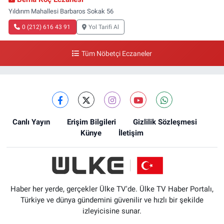
Yıldırım Mahallesi Barbaros Sokak 56
0 (212) 616 43 91
Yol Tarifi Al
Tüm Nöbetçi Eczaneler
Canlı Yayın
Erişim Bilgileri
Gizlilik Sözleşmesi
Künye
İletişim
Haber her yerde, gerçekler Ülke TV'de. Ülke TV Haber Portalı,
Türkiye ve dünya gündemini güvenilir ve hızlı bir şekilde
izleyicisine sunar.