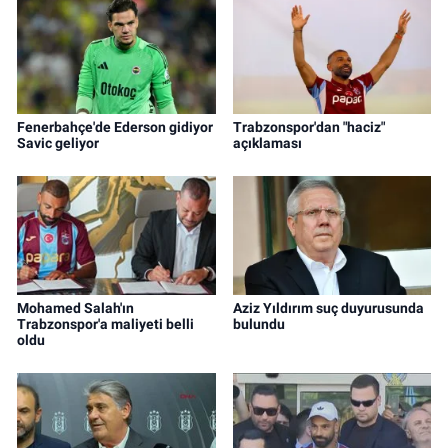
Fenerbahçe'de Ederson gidiyor
Trabzonspor'dan "haciz"
Savic geliyor
açıklaması
Mohamed Salah'ın
Aziz Yıldırım suç duyurusunda
Trabzonspor'a maliyeti belli
bulundu
oldu