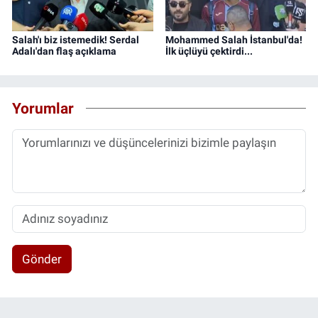
Salah'ı biz istemedik! Serdal
Mohammed Salah İstanbul'da!
Adalı'dan flaş açıklama
İlk üçlüyü çektirdi...
Yorumlar
Gönder