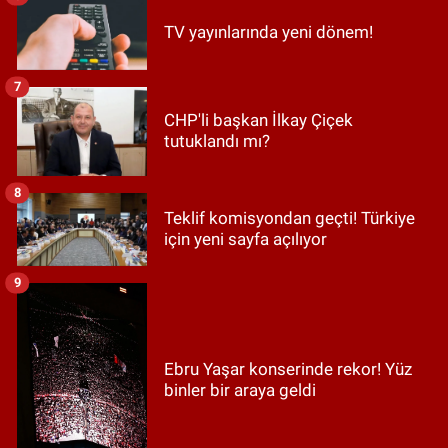
TV yayınlarında yeni dönem!
7
CHP'li başkan İlkay Çiçek
tutuklandı mı?
8
Teklif komisyondan geçti! Türkiye
için yeni sayfa açılıyor
9
Ebru Yaşar konserinde rekor! Yüz
binler bir araya geldi