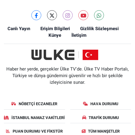
Canlı Yayın
Erişim Bilgileri
Gizlilik Sözleşmesi
Künye
İletişim
Haber her yerde, gerçekler Ülke TV'de. Ülke TV Haber Portalı,
Türkiye ve dünya gündemini güvenilir ve hızlı bir şekilde
izleyicisine sunar.
NÖBETÇI ECZANELER
HAVA DURUMU
İSTANBUL NAMAZ VAKITLERI
TRAFIK DURUMU
PUAN DURUMU VE FIKSTÜR
TÜM MANŞETLER