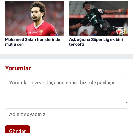
Mohamed Salah transferinde
Aşk uğruna Süper Lig ekibini
mutlu son
terk etti
Yorumlar
Gönder