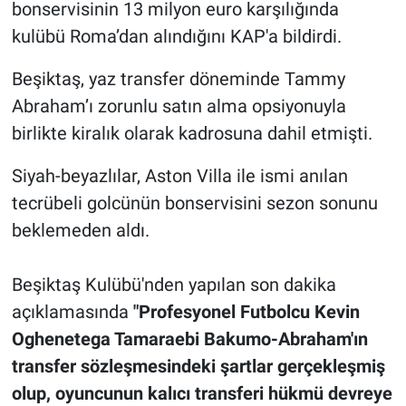
bonservisinin 13 milyon euro karşılığında
kulübü Roma’dan alındığını KAP'a bildirdi.
Beşiktaş, yaz transfer döneminde Tammy
Abraham’ı zorunlu satın alma opsiyonuyla
birlikte kiralık olarak kadrosuna dahil etmişti.
Siyah-beyazlılar, Aston Villa ile ismi anılan
tecrübeli golcünün bonservisini sezon sonunu
beklemeden aldı.
Beşiktaş Kulübü'nden yapılan son dakika
açıklamasında
"Profesyonel Futbolcu Kevin
Oghenetega Tamaraebi Bakumo-Abraham'ın
transfer sözleşmesindeki şartlar gerçekleşmiş
olup, oyuncunun kalıcı transferi hükmü devreye