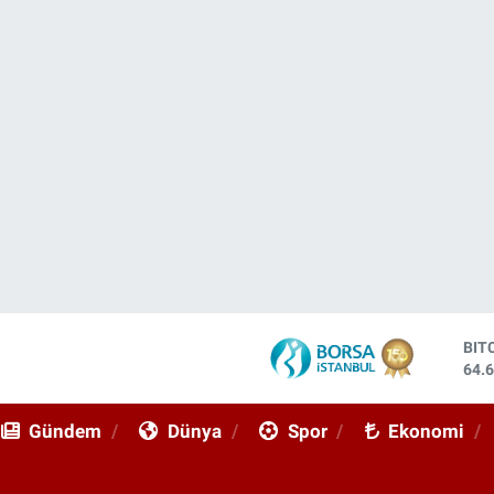
DO
47,
EU
55,
Gündem
Dünya
Spor
Ekonomi
STE
64,
GRA