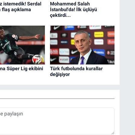
iz istemedik! Serdal
Mohammed Salah
n flaş açıklama
İstanbul'da! İlk üçlüyü
çektirdi...
na Süper Lig ekibini
Türk futbolunda kurallar
değişiyor