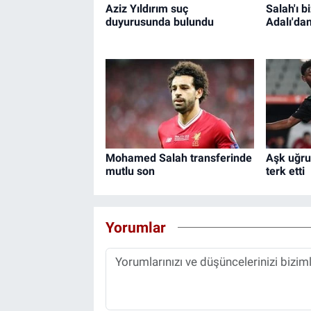
Aziz Yıldırım suç
Salah'ı b
duyurusunda bulundu
Adalı'da
Mohamed Salah transferinde
Aşk uğru
mutlu son
terk etti
Yorumlar