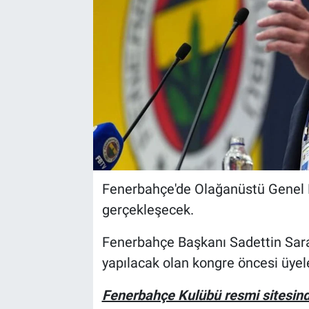
Fenerbahçe'de Olağanüstü Genel 
gerçekleşecek.
Fenerbahçe Başkanı Sadettin Saran
yapılacak olan kongre öncesi üyel
Fenerbahçe Kulübü resmi sitesinde