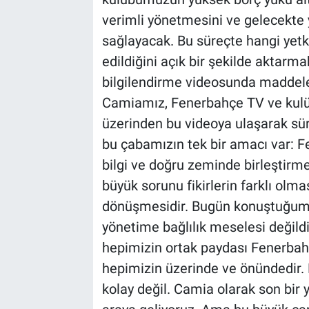
verimli yönetmesini ve gelecekte 
sağlayacak. Bu süreçte hangi yetki
edildiğini açık bir şekilde aktarma
bilgilendirme videosunda maddeler
Camiamız, Fenerbahçe TV ve kul
üzerinden bu videoya ulaşarak sü
bu çabamızın tek bir amacı var: F
bilgi ve doğru zeminde birleştirm
büyük sorunu fikirlerin farklı olmas
dönüşmesidir. Bugün konuştuğumuz
yönetime bağlılık meselesi değild
hepimizin ortak paydası Fenerbah
hepimizin üzerinde ve önündedir. B
kolay değil. Camia olarak son bir y