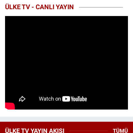
ÜLKE TV - CANLI YAYIN
ÜLKE TV YAYIN AKIŞI
TÜMÜ