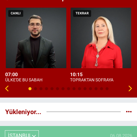
CANLI
TEKRAR
07:00
10:15
ÜLKE'DE BU SABAH
TOPRAKTAN SOFRAYA
Yükleniyor...
İSTANBUL
06.08.2026