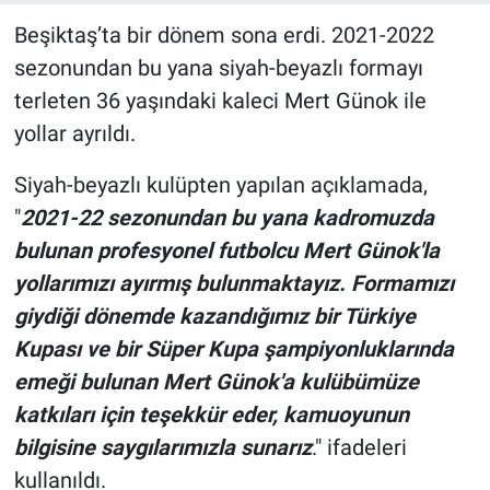
Beşiktaş’ta bir dönem sona erdi. 2021-2022
sezonundan bu yana siyah-beyazlı formayı
terleten 36 yaşındaki kaleci Mert Günok ile
yollar ayrıldı.
Siyah-beyazlı kulüpten yapılan açıklamada,
"
2021-22 sezonundan bu yana kadromuzda
bulunan profesyonel futbolcu Mert Günok'la
yollarımızı ayırmış bulunmaktayız. Formamızı
giydiği dönemde kazandığımız bir Türkiye
Kupası ve bir Süper Kupa şampiyonluklarında
emeği bulunan Mert Günok'a kulübümüze
katkıları için teşekkür eder, kamuoyunun
bilgisine saygılarımızla sunarız
." ifadeleri
kullanıldı.