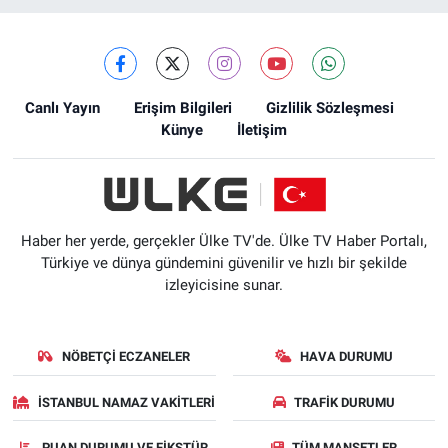
Canlı Yayın
Erişim Bilgileri
Gizlilik Sözleşmesi
Künye
İletişim
Haber her yerde, gerçekler Ülke TV'de. Ülke TV Haber Portalı,
Türkiye ve dünya gündemini güvenilir ve hızlı bir şekilde
izleyicisine sunar.
NÖBETÇI ECZANELER
HAVA DURUMU
İSTANBUL NAMAZ VAKITLERI
TRAFIK DURUMU
PUAN DURUMU VE FIKSTÜR
TÜM MANŞETLER