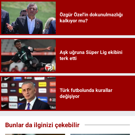
Özgür Özel'in dokunulmazlığı
kalkıyor mu?
Aşk uğruna Süper Lig ekibini
terk etti
Türk futbolunda kurallar
değişiyor
Bunlar da ilginizi çekebilir