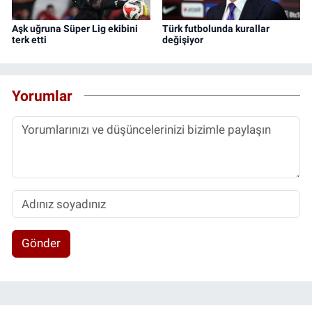
Aşk uğruna Süper Lig ekibini
Türk futbolunda kurallar
terk etti
değişiyor
Yorumlar
Gönder