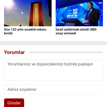
Son 122 yılın sıcaklık rekoru
İsrail saldırmak istedi! ABD
kırıldı
onay vermedi
Yorumlar
Gönder