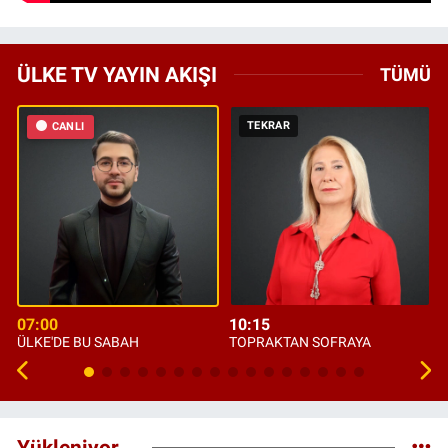
ÜLKE TV YAYIN AKIŞI
TÜMÜ
TEKRAR
CANLI
07:00
10:15
ÜLKE'DE BU SABAH
TOPRAKTAN SOFRAYA
Yükleniyor...