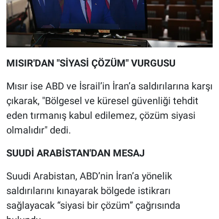
MISIR'DAN "SİYASİ ÇÖZÜM" VURGUSU
Mısır ise ABD ve İsrail’in İran’a saldırılarına karşı
çıkarak, "Bölgesel ve küresel güvenliği tehdit
eden tırmanış kabul edilemez, çözüm siyasi
olmalıdır" dedi.
SUUDİ ARABİSTAN'DAN MESAJ
Suudi Arabistan, ABD’nin İran’a yönelik
saldırılarını kınayarak bölgede istikrarı
sağlayacak “siyasi bir çözüm” çağrısında