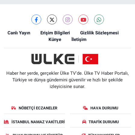
Canlı Yayın
Erişim Bilgileri
Gizlilik Sözleşmesi
Künye
İletişim
Haber her yerde, gerçekler Ülke TV'de. Ülke TV Haber Portalı,
Türkiye ve dünya gündemini güvenilir ve hızlı bir şekilde
izleyicisine sunar.
NÖBETÇI ECZANELER
HAVA DURUMU
İSTANBUL NAMAZ VAKITLERI
TRAFIK DURUMU