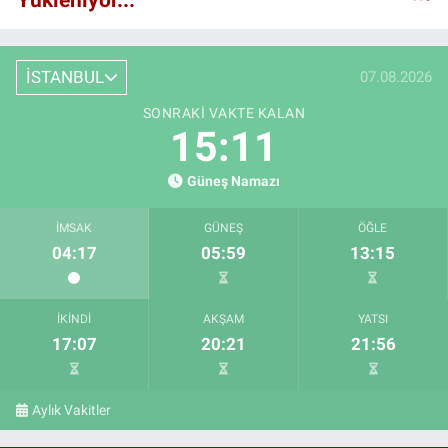
İSTANBUL
07.08.2026
SONRAKI VAKTE KALAN
15:10
Güneş Namazı
İMSAK
GÜNEŞ
ÖĞLE
04:17
05:59
13:15
İKINDI
AKŞAM
YATSI
17:07
20:21
21:56
Aylık Vakitler