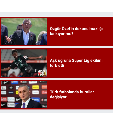
Özgür Özel'in dokunulmazlığı
kalkıyor mu?
Aşk uğruna Süper Lig ekibini
terk etti
Türk futbolunda kurallar
değişiyor