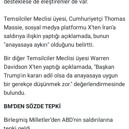
desteklese de eleştirenler de var.
Temsilciler Meclisi üyesi, Cumhuriyetçi Thomas
Massie, sosyal medya platformu X'ten İran'a
saldırıya ilişkin yaptığı açıklamada, bunun
"anayasaya aykırı" olduğunu belirtti.
Bir diğer Temsilciler Meclisi üyesi Warren
Davidson X'ten yaptığı açıklamada, "Başkan
Trump'ın kararı adil olsa da anayasaya uygun
bir gerekçe düşünmek zor." değerlendirmesinde
bulundu.
BM'DEN SÖZDE TEPKİ
Birleşmiş Milletler’den ABD'nin saldırılarına
tepki geldi.