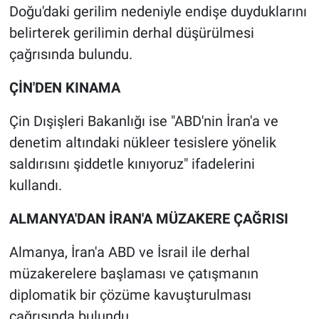
Doğu'daki gerilim nedeniyle endişe duyduklarını
belirterek gerilimin derhal düşürülmesi
çağrısında bulundu.
ÇİN'DEN KINAMA
Çin Dışişleri Bakanlığı ise "ABD'nin İran'a ve
denetim altındaki nükleer tesislere yönelik
saldırısını şiddetle kınıyoruz" ifadelerini
kullandı.
ALMANYA'DAN İRAN'A MÜZAKERE ÇAĞRISI
Almanya, İran'a ABD ve İsrail ile derhal
müzakerelere başlaması ve çatışmanın
diplomatik bir çözüme kavuşturulması
çağrısında bulundu.