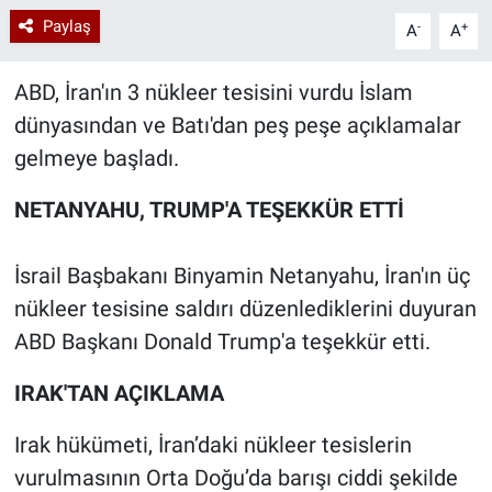
Paylaş
-
+
A
A
ABD, İran'ın 3 nükleer tesisini vurdu İslam
dünyasından ve Batı'dan peş peşe açıklamalar
gelmeye başladı.
NETANYAHU, TRUMP'A TEŞEKKÜR ETTİ
İsrail Başbakanı Binyamin Netanyahu, İran'ın üç
nükleer tesisine saldırı düzenlediklerini duyuran
ABD Başkanı Donald Trump'a teşekkür etti.
IRAK'TAN AÇIKLAMA
Irak hükümeti, İran’daki nükleer tesislerin
vurulmasının Orta Doğu’da barışı ciddi şekilde