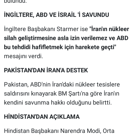
bulundu.
İNGİLTERE, ABD VE İSRAİL 'İ SAVUNDU
İngiltere Başbakanı Starmer ise
"İran'ın nükleer
silah geliştirmesine asla izin verilemez ve ABD
bu tehdidi hafifletmek için harekete geçti"
mesajını verdi.
PAKİSTAN'DAN İRAN'A DESTEK
Pakistan, ABD'nin İran'daki nükleer tesislere
saldırısını kınayarak BM Şartı'na göre İran'ın
kendini savunma hakkı olduğunu belirtti.
HİNDİSTAN'DAN AÇIKLAMA
Hindistan Başbakanı Narendra Modi, Orta