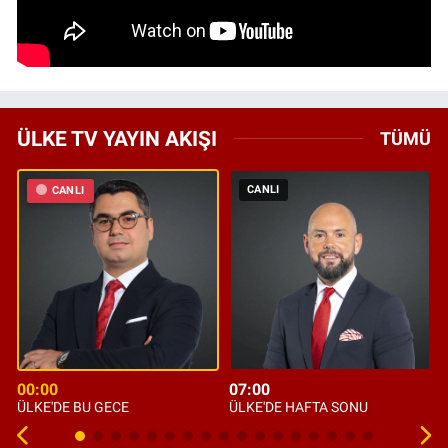
ÜLKE TV YAYIN AKIŞI
TÜMÜ
CANLI
CANLI
00:00
07:00
ÜLKE'DE BU GECE
ÜLKE'DE HAFTA SONU