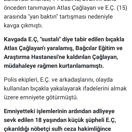
önceden tanımayan Atlas Çağlayan ve E.Ç. (15)
arasında "yan baktın" tartışması nedeniyle
kavga çıkmıştı.
Kavgada E.Ç, "sustalı" diye tabir edilen bıçakla
Atlas Çağlayan'ı yaralamış, Bağcılar Eğitim ve
Araştırma Hastanesi'ne kaldırılan Çağlayan,
müdahaleye rağmen kurtarılamamıştı.
Polis ekipleri, E.Ç. ve arkadaşlarını, olayda
kullanılan bıçakla yakalayarak ifadelerini almak
üzere emniyete götürmüştü.
Emniyetteki işlemlerinin ardından adliyeye
sevk edilen 18 yaşından küçük şüpheli E.Ç,
çıkarıldığı nöbetçi sulh ceza hakimliğince