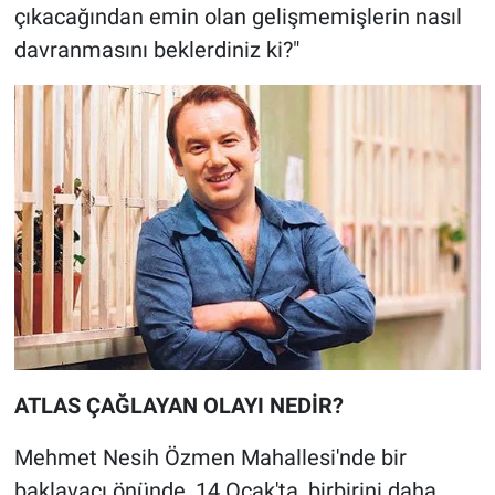
çıkacağından emin olan gelişmemişlerin nasıl
davranmasını beklerdiniz ki?"
ATLAS ÇAĞLAYAN OLAYI NEDİR?
Mehmet Nesih Özmen Mahallesi'nde bir
baklavacı önünde, 14 Ocak'ta, birbirini daha