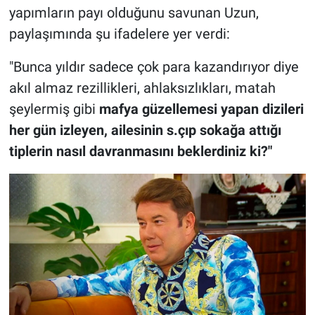
yapımların payı olduğunu savunan Uzun,
paylaşımında şu ifadelere yer verdi:
"Bunca yıldır sadece çok para kazandırıyor diye
akıl almaz rezillikleri, ahlaksızlıkları, matah
şeylermiş gibi
mafya güzellemesi yapan dizileri
her gün izleyen, ailesinin s.çıp sokağa attığı
tiplerin nasıl davranmasını beklerdiniz ki?"