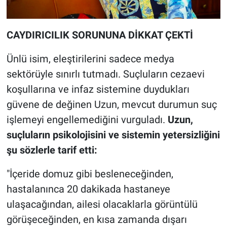
CAYDIRICILIK SORUNUNA DİKKAT ÇEKTİ
Ünlü isim, eleştirilerini sadece medya
sektörüyle sınırlı tutmadı. Suçluların cezaevi
koşullarına ve infaz sistemine duydukları
güvene de değinen Uzun, mevcut durumun suç
işlemeyi engellemediğini vurguladı.
Uzun,
suçluların psikolojisini ve sistemin yetersizliğini
şu sözlerle tarif etti:
"İçeride domuz gibi besleneceğinden,
hastalanınca 20 dakikada hastaneye
ulaşacağından, ailesi olacaklarla görüntülü
görüşeceğinden, en kısa zamanda dışarı