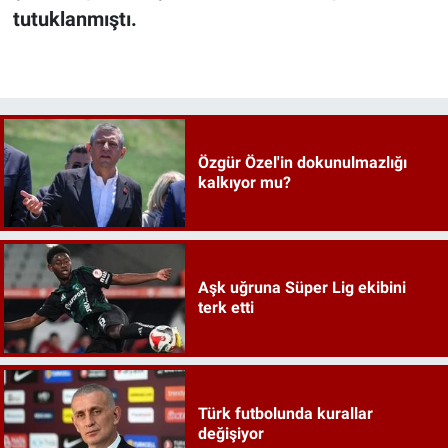
tutuklanmıştı.
Özgür Özel'in dokunulmazlığı
kalkıyor mu?
Aşk uğruna Süper Lig ekibini
terk etti
Türk futbolunda kurallar
değişiyor