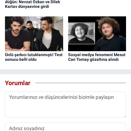
düğün: Nevzat Özkan ve Dilek
Kartav dünyaevine girdi
Ünlü şarkıcı tutuklanmıştı! Test
Sosyal medya fenomeni Mesut
sonucu belli oldu
Can Tomay gözaltına alındı
Yorumlar