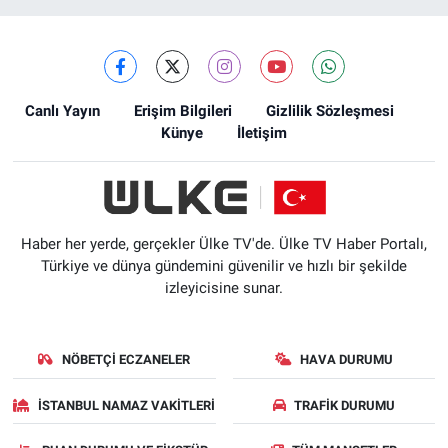
Canlı Yayın
Erişim Bilgileri
Gizlilik Sözleşmesi
Künye
İletişim
Haber her yerde, gerçekler Ülke TV'de. Ülke TV Haber Portalı,
Türkiye ve dünya gündemini güvenilir ve hızlı bir şekilde
izleyicisine sunar.
NÖBETÇI ECZANELER
HAVA DURUMU
İSTANBUL NAMAZ VAKITLERI
TRAFIK DURUMU