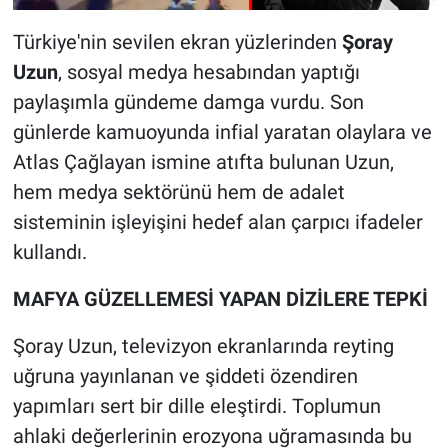
Türkiye'nin sevilen ekran yüzlerinden
Şoray
Uzun
, sosyal medya hesabından yaptığı
paylaşımla gündeme damga vurdu. Son
günlerde kamuoyunda infial yaratan olaylara ve
Atlas Çağlayan ismine atıfta bulunan Uzun,
hem medya sektörünü hem de adalet
sisteminin işleyişini hedef alan çarpıcı ifadeler
kullandı.
MAFYA GÜZELLEMESİ YAPAN DİZİLERE TEPKİ
Şoray Uzun, televizyon ekranlarında reyting
uğruna yayınlanan ve şiddeti özendiren
yapımları sert bir dille eleştirdi. Toplumun
ahlaki değerlerinin erozyona uğramasında bu