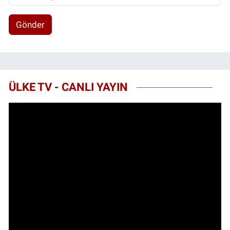
Gönder
ÜLKE TV - CANLI YAYIN