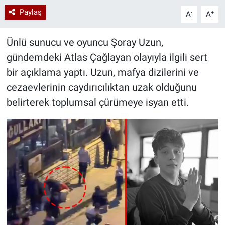
Paylaş
-
+
A
A
Ünlü sunucu ve oyuncu Şoray Uzun,
gündemdeki Atlas Çağlayan olayıyla ilgili sert
bir açıklama yaptı. Uzun, mafya dizilerini ve
cezaevlerinin caydırıcılıktan uzak olduğunu
belirterek toplumsal çürümeye isyan etti.