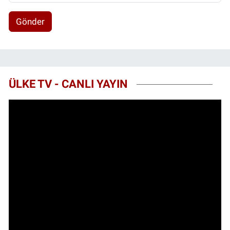
Gönder
ÜLKE TV - CANLI YAYIN