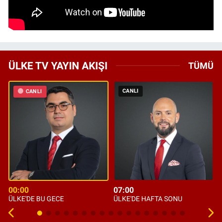
ÜLKE TV YAYIN AKIŞI
TÜMÜ
CANLI
CANLI
00:00
07:00
ÜLKE'DE BU GECE
ÜLKE'DE HAFTA SONU