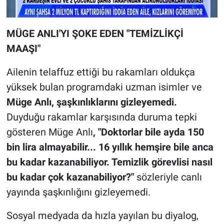
MÜGE ANLI'YI ŞOKE EDEN "TEMİZLİKÇİ
MAAŞI"
Ailenin telaffuz ettiği bu rakamları oldukça
yüksek bulan programdaki uzman isimler ve
Müge Anlı, şaşkınlıklarını gizleyemedi.
Duyduğu rakamlar karşısında duruma tepki
gösteren Müge Anlı
, "Doktorlar bile ayda 150
bin lira almayabilir... 16 yıllık hemşire bile anca
bu kadar kazanabiliyor. Temizlik görevlisi nasıl
bu kadar çok kazanabiliyor?"
sözleriyle canlı
yayında şaşkınlığını gizleyemedi.
Sosyal medyada da hızla yayılan bu diyalog,