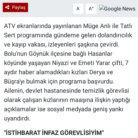
Paylaş
-
+
A
A
ATV ekranlarında yayınlanan Müge Anlı ile Tatlı
Sert programında gündeme gelen dolandırıcılık
ve kayıp vakası, izleyenleri şaşkına çevirdi.
Bolu'nun Göynük ilçesine bağlı Hasanlar
köyünde yaşayan Niyazi ve Emeti Yarar çifti, 7
aydır haber alamadıkları kızları Derya ve
Büşra'yı bulmak için programa başvurdu.
Ailenin, devlet hastanesinde temizlik görevlisi
olarak çalışan kızlarının maaşına ilişkin yaptığı
açıklamalar ise sosyal medyada geniş yankı
uyandırdı.
"İSTİHBARAT İNFAZ GÖREVLİSİYİM"