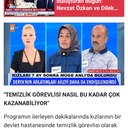
buluşturan düğün:
Nevzat Özkan ve Dilek
Kartav dünyaevine girdi
"TEMİZLİK GÖREVLİSİ NASIL BU KADAR ÇOK
KAZANABİLİYOR"
Programın ilerleyen dakikalarında kızlarının bir
devlet hastanesinde temizlik görevlisi olarak