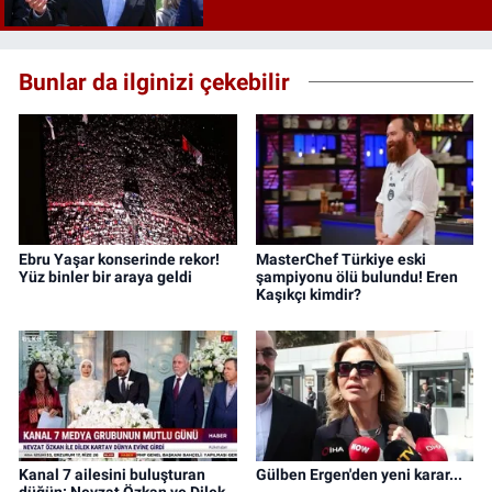
Bunlar da ilginizi çekebilir
Ebru Yaşar konserinde rekor!
MasterChef Türkiye eski
Yüz binler bir araya geldi
şampiyonu ölü bulundu! Eren
Kaşıkçı kimdir?
Kanal 7 ailesini buluşturan
Gülben Ergen'den yeni karar...