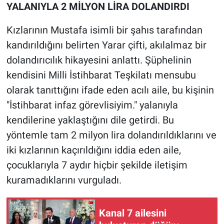
YALANIYLA 2 MİLYON LİRA DOLANDIRDI
Kızlarının Mustafa isimli bir şahıs tarafından
kandırıldığını belirten Yarar çifti, akılalmaz bir
dolandırıcılık hikayesini anlattı. Şüphelinin
kendisini Milli İstihbarat Teşkilatı mensubu
olarak tanıttığını ifade eden acılı aile, bu kişinin
"İstihbarat infaz görevlisiyim." yalanıyla
kendilerine yaklaştığını dile getirdi. Bu
yöntemle tam 2 milyon lira dolandırıldıklarını ve
iki kızlarının kaçırıldığını iddia eden aile,
çocuklarıyla 7 aydır hiçbir şekilde iletişim
kuramadıklarını vurguladı.
Kanal 7 ailesini