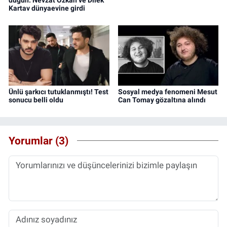
düğün: Nevzat Özkan ve Dilek
Kartav dünyaevine girdi
Ünlü şarkıcı tutuklanmıştı! Test
Sosyal medya fenomeni Mesut
sonucu belli oldu
Can Tomay gözaltına alındı
Yorumlar (3)