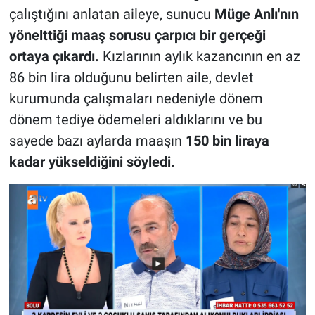
çalıştığını anlatan aileye, sunucu
Müge Anlı'nın
yönelttiği maaş sorusu çarpıcı bir gerçeği
ortaya çıkardı.
Kızlarının aylık kazancının en az
86 bin lira olduğunu belirten aile, devlet
kurumunda çalışmaları nedeniyle dönem
dönem tediye ödemeleri aldıklarını ve bu
sayede bazı aylarda maaşın
150 bin liraya
kadar yükseldiğini söyledi.