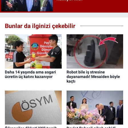
Bunlar da ilginizi çekebilir
Daha 14 yaşında ama asgari
Robot bile iş stresine
ücretin üç katını kazanıyor
dayanamadı! Mesaiden böyle
kaçtı