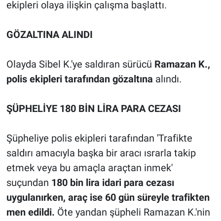
ekipleri olaya ilişkin çalışma başlattı.
GÖZALTINA ALINDI
Olayda Sibel K.'ye saldıran sürücü
Ramazan K.,
polis ekipleri tarafından gözaltına
alındı.
ŞÜPHELİYE 180 BİN LİRA PARA CEZASI
Şüpheliye polis ekipleri tarafından 'Trafikte
saldırı amacıyla başka bir aracı ısrarla takip
etmek veya bu amaçla araçtan inmek'
suçundan
180 bin lira idari para cezası
uygulanırken, araç ise 60 gün süreyle trafikten
men edildi.
Öte yandan şüpheli Ramazan K.'nin