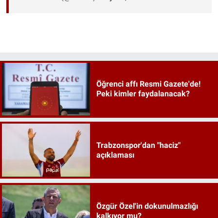
Öğrenci affı Resmi Gazete'de!
Peki kimler faydalanacak?
Trabzonspor'dan "haciz"
açıklaması
Özgür Özel'in dokunulmazlığı
kalkıyor mu?