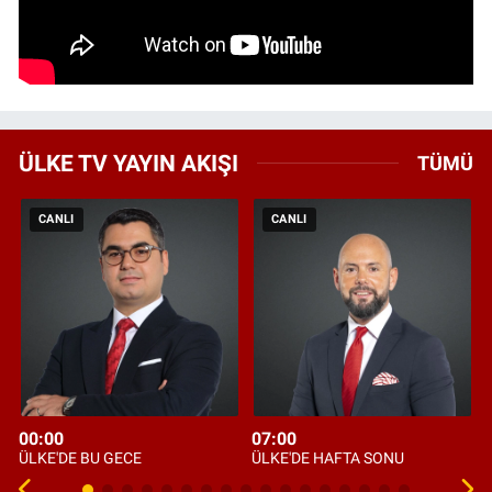
ÜLKE TV YAYIN AKIŞI
TÜMÜ
CANLI
CANLI
00:00
07:00
ÜLKE'DE BU GECE
ÜLKE'DE HAFTA SONU