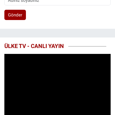
Gönder
ÜLKE TV - CANLI YAYIN