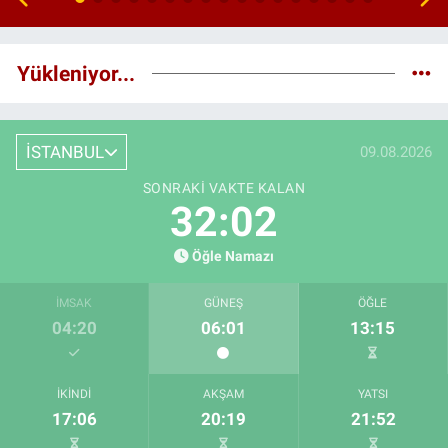
Yükleniyor...
İSTANBUL
09.08.2026
SONRAKI VAKTE KALAN
32:01
Öğle Namazı
İMSAK
GÜNEŞ
ÖĞLE
04:20
06:01
13:15
İKINDI
AKŞAM
YATSI
17:06
20:19
21:52