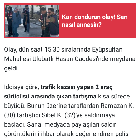
Kan donduran olay! Sen
nasıl annesin?
Olay, dün saat 15.30 sıralarında Eyüpsultan
Mahallesi Ulubatlı Hasan Caddesi'nde meydana
geldi.
İddiaya göre,
trafik kazası yapan 2 araç
sürücüsü arasında çıkan tartışma
kısa sürede
büyüdü. Bunun üzerine taraflardan Ramazan K.
(30) tartıştığı Sibel K. (32)'ye saldırmaya
başladı. Sanal medyada paylaşılan saldırı
görüntülerini ihbar olarak değerlendiren polis