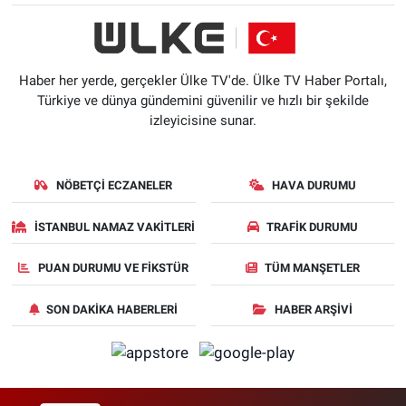
Haber her yerde, gerçekler Ülke TV'de. Ülke TV Haber Portalı,
Türkiye ve dünya gündemini güvenilir ve hızlı bir şekilde
izleyicisine sunar.
NÖBETÇI ECZANELER
HAVA DURUMU
İSTANBUL NAMAZ VAKITLERI
TRAFIK DURUMU
PUAN DURUMU VE FIKSTÜR
TÜM MANŞETLER
SON DAKIKA HABERLERI
HABER ARŞIVI