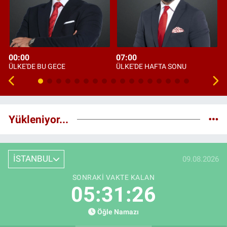
00:00
07:00
ÜLKE'DE BU GECE
ÜLKE'DE HAFTA SONU
Yükleniyor...
İSTANBUL
09.08.2026
SONRAKI VAKTE KALAN
05:31:25
Öğle Namazı