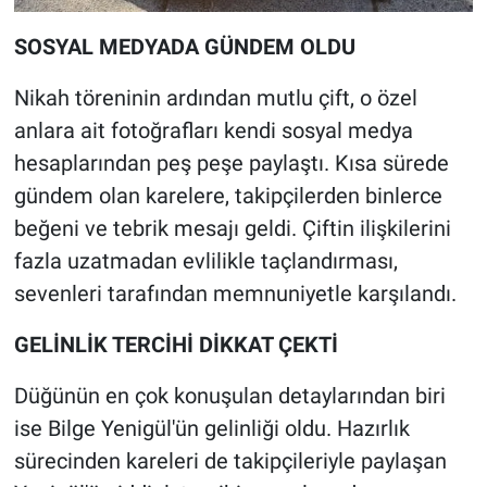
SOSYAL MEDYADA GÜNDEM OLDU
Nikah töreninin ardından mutlu çift, o özel
anlara ait fotoğrafları kendi sosyal medya
hesaplarından peş peşe paylaştı. Kısa sürede
gündem olan karelere, takipçilerden binlerce
beğeni ve tebrik mesajı geldi. Çiftin ilişkilerini
fazla uzatmadan evlilikle taçlandırması,
sevenleri tarafından memnuniyetle karşılandı.
GELİNLİK TERCİHİ DİKKAT ÇEKTİ
Düğünün en çok konuşulan detaylarından biri
ise Bilge Yenigül'ün gelinliği oldu. Hazırlık
sürecinden kareleri de takipçileriyle paylaşan