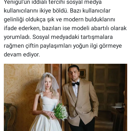
Yenigül'ün iddialı tercihi sosyal medya
kullanıcılarını ikiye böldü. Bazı kullanıcılar
gelinliği oldukça şık ve modern bulduklarını
ifade ederken, bazıları ise modeli abartılı olarak
yorumladı. Sosyal medyadaki tartışmalara
rağmen çiftin paylaşımları yoğun ilgi görmeye
devam ediyor.