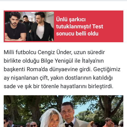
Ünlü şarkıcı
tutuklanmıştı! Test
sonucu belli oldu
Milli futbolcu Cengiz Ünder, uzun süredir
birlikte olduğu Bilge Yenigül ile İtalya'nın
başkenti Roma'da dünyaevine girdi. Geçtiğimiz
ay nişanlanan çift, yakın dostlarının katıldığı
sade ve şık bir törenle hayatlarını birleştirdi.