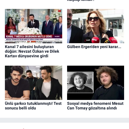
Kanal 7 ailesini buluşturan
Gülben Ergen'den yeni karar...
düğün: Nevzat Özkan ve Dilek
Kartav dünyaevine girdi
Ünlü şarkıcı tutuklanmıştı! Test
Sosyal medya fenomeni Mesut
sonucu belli oldu
Can Tomay gözaltına alındı