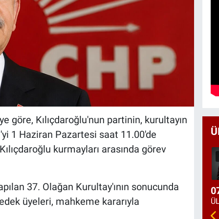
ye göre, Kılıçdaroğlu'nun partinin, kurultayın
Ü
'yi 1 Haziran Pazartesi saat 11.00'de
 Kılıçdaroğlu kurmayları arasında görev
ılan 37. Olağan Kurultay'ının sonucunda
0
yedek üyeleri, mahkeme kararıyla