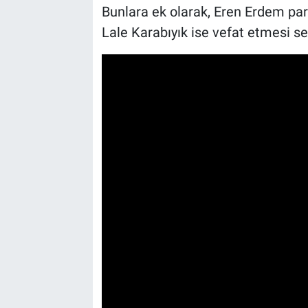
Bunlara ek olarak, Eren Erdem part
Lale Karabıyık ise vefat etmesi s