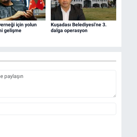
rneği için yolun
Kuşadası Belediyesi'ne 3.
ni gelişme
dalga operasyon