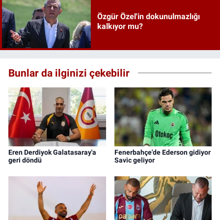
Özgür Özel'in dokunulmazlığı
kalkıyor mu?
Bunlar da ilginizi çekebilir
Eren Derdiyok Galatasaray'a
Fenerbahçe'de Ederson gidiyor
geri döndü
Savic geliyor