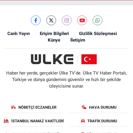
Canlı Yayın
Erişim Bilgileri
Gizlilik Sözleşmesi
Künye
İletişim
Haber her yerde, gerçekler Ülke TV'de. Ülke TV Haber Portalı,
Türkiye ve dünya gündemini güvenilir ve hızlı bir şekilde
izleyicisine sunar.
NÖBETÇI ECZANELER
HAVA DURUMU
İSTANBUL NAMAZ VAKITLERI
TRAFIK DURUMU