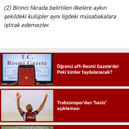
(2) Birinci fıkrada belirtilen ilkelere aykırı
şekildeki kulüpler aynı ligdeki müsabakalara
iştirak edemezler.
Öğrenci affı Resmi Gazete'de!
Peki kimler faydalanacak?
Trabzonspor'dan "haciz"
açıklaması