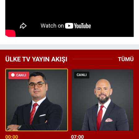
ÜLKE TV YAYIN AKIŞI
TÜMÜ
CANLI
CANLI
00:00
07:00