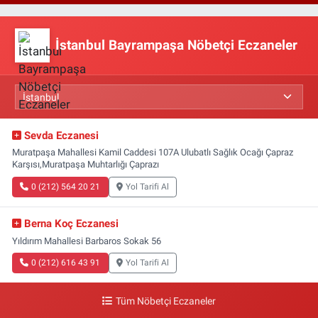
İstanbul Bayrampaşa Nöbetçi Eczaneler
Sevda Eczanesi
Muratpaşa Mahallesi Kamil Caddesi 107A Ulubatlı Sağlık Ocağı Çapraz
Karşısı,Muratpaşa Muhtarlığı Çaprazı
0 (212) 564 20 21
Yol Tarifi Al
Berna Koç Eczanesi
Yıldırım Mahallesi Barbaros Sokak 56
0 (212) 616 43 91
Yol Tarifi Al
Tüm Nöbetçi Eczaneler