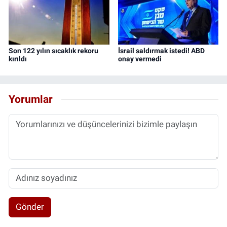
Son 122 yılın sıcaklık rekoru
İsrail saldırmak istedi! ABD
kırıldı
onay vermedi
Yorumlar
Gönder