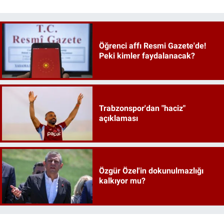
Öğrenci affı Resmi Gazete'de!
Peki kimler faydalanacak?
Trabzonspor'dan "haciz"
açıklaması
Özgür Özel'in dokunulmazlığı
kalkıyor mu?