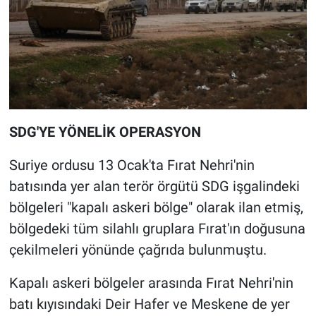
SDG'YE YÖNELİK OPERASYON
Suriye ordusu 13 Ocak'ta Fırat Nehri'nin
batısında yer alan terör örgütü SDG işgalindeki
bölgeleri "kapalı askeri bölge" olarak ilan etmiş,
bölgedeki tüm silahlı gruplara Fırat'ın doğusuna
çekilmeleri yönünde çağrıda bulunmuştu.
Kapalı askeri bölgeler arasında Fırat Nehri'nin
batı kıyısındaki Deir Hafer ve Meskene de yer