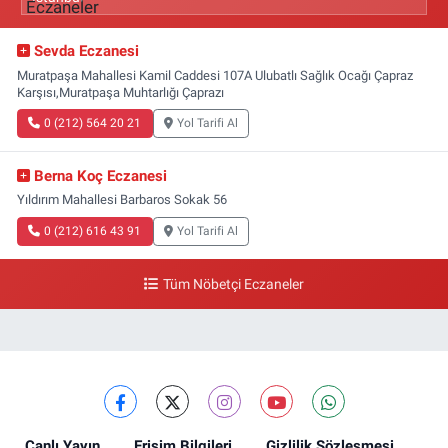
Sevda Eczanesi
Muratpaşa Mahallesi Kamil Caddesi 107A Ulubatlı Sağlık Ocağı Çapraz
Karşısı,Muratpaşa Muhtarlığı Çaprazı
0 (212) 564 20 21
Yol Tarifi Al
Berna Koç Eczanesi
Yıldırım Mahallesi Barbaros Sokak 56
0 (212) 616 43 91
Yol Tarifi Al
Tüm Nöbetçi Eczaneler
Canlı Yayın
Erişim Bilgileri
Gizlilik Sözleşmesi