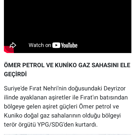
ÖMER PETROL VE KUNİKO GAZ SAHASINI ELE
GEÇİRDİ
Suriye'de Fırat Nehri'nin doğusundaki Deyrizor
ilinde ayaklanan aşiretler ile Fırat'ın batısından
bölgeye gelen aşiret güçleri Ömer petrol ve
Kuniko doğal gaz sahalarının olduğu bölgeyi
terör örgütü YPG/SDG'den kurtardı.