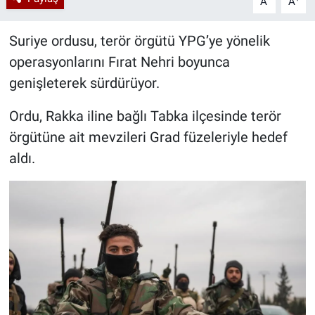
A
A
Suriye ordusu, terör örgütü YPG’ye yönelik
operasyonlarını Fırat Nehri boyunca
genişleterek sürdürüyor.
Ordu, Rakka iline bağlı Tabka ilçesinde terör
örgütüne ait mevzileri Grad füzeleriyle hedef
aldı.