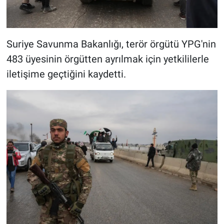
Suriye Savunma Bakanlığı, terör örgütü YPG'nin
483 üyesinin örgütten ayrılmak için yetkililerle
iletişime geçtiğini kaydetti.