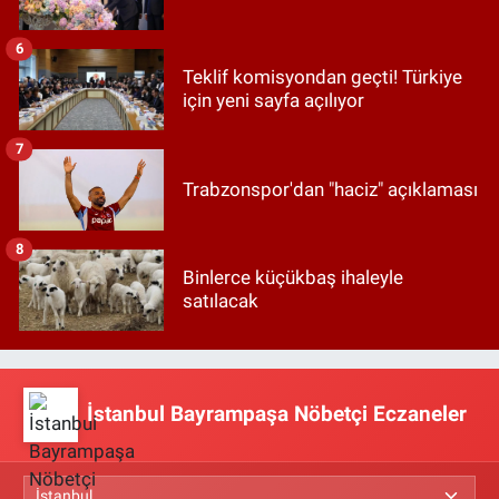
6
Teklif komisyondan geçti! Türkiye
için yeni sayfa açılıyor
7
Trabzonspor'dan "haciz" açıklaması
8
Binlerce küçükbaş ihaleyle
satılacak
İstanbul Bayrampaşa Nöbetçi Eczaneler