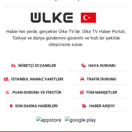
Haber her yerde, gerçekler Ülke TV'de. Ülke TV Haber Portalı,
Türkiye ve dünya gündemini güvenilir ve hızlı bir şekilde
izleyicisine sunar.
NÖBETÇI ECZANELER
HAVA DURUMU
İSTANBUL NAMAZ VAKITLERI
TRAFIK DURUMU
PUAN DURUMU VE FIKSTÜR
TÜM MANŞETLER
SON DAKIKA HABERLERI
HABER ARŞIVI