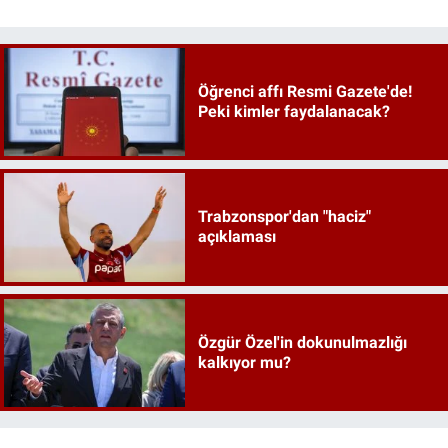
Öğrenci affı Resmi Gazete'de!
Peki kimler faydalanacak?
Trabzonspor'dan "haciz"
açıklaması
Özgür Özel'in dokunulmazlığı
kalkıyor mu?