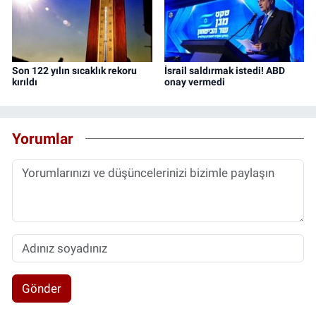
Son 122 yılın sıcaklık rekoru
İsrail saldırmak istedi! ABD
kırıldı
onay vermedi
Yorumlar
Gönder