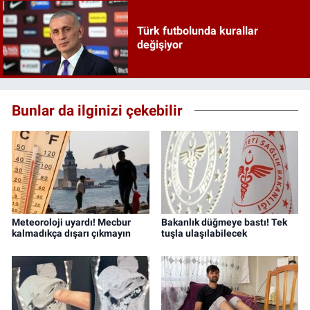
Türk futbolunda kurallar
değişiyor
Bunlar da ilginizi çekebilir
Meteoroloji uyardı! Mecbur
Bakanlık düğmeye bastı! Tek
kalmadıkça dışarı çıkmayın
tuşla ulaşılabilecek