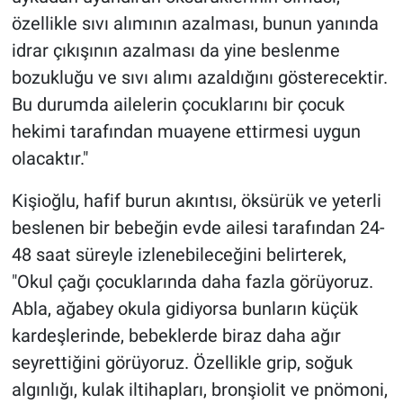
özellikle sıvı alımının azalması, bunun yanında
idrar çıkışının azalması da yine beslenme
bozukluğu ve sıvı alımı azaldığını gösterecektir.
Bu durumda ailelerin çocuklarını bir çocuk
hekimi tarafından muayene ettirmesi uygun
olacaktır."
Kişioğlu, hafif burun akıntısı, öksürük ve yeterli
beslenen bir bebeğin evde ailesi tarafından 24-
48 saat süreyle izlenebileceğini belirterek,
"Okul çağı çocuklarında daha fazla görüyoruz.
Abla, ağabey okula gidiyorsa bunların küçük
kardeşlerinde, bebeklerde biraz daha ağır
seyrettiğini görüyoruz. Özellikle grip, soğuk
algınlığı, kulak iltihapları, bronşiolit ve pnömoni,