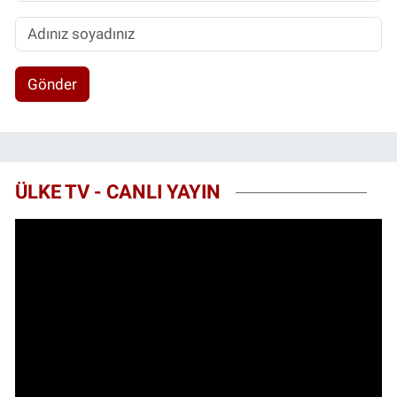
Gönder
ÜLKE TV - CANLI YAYIN