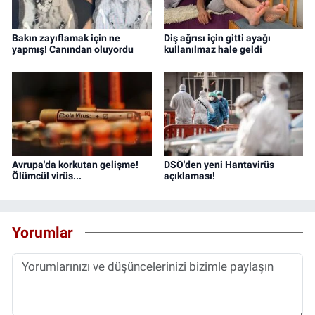
Bakın zayıflamak için ne
Diş ağrısı için gitti ayağı
yapmış! Canından oluyordu
kullanılmaz hale geldi
Avrupa'da korkutan gelişme!
DSÖ'den yeni Hantavirüs
Ölümcül virüs...
açıklaması!
Yorumlar