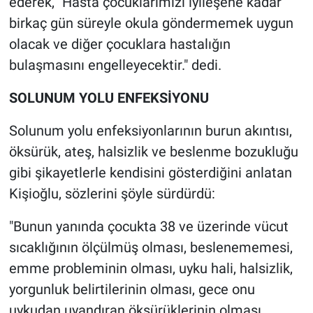
ederek, "Hasta çocuklarımızı iyileşene kadar
birkaç gün süreyle okula göndermemek uygun
olacak ve diğer çocuklara hastalığın
bulaşmasını engelleyecektir." dedi.
SOLUNUM YOLU ENFEKSİYONU
Solunum yolu enfeksiyonlarının burun akıntısı,
öksürük, ateş, halsizlik ve beslenme bozukluğu
gibi şikayetlerle kendisini gösterdiğini anlatan
Kişioğlu, sözlerini şöyle sürdürdü:
"Bunun yanında çocukta 38 ve üzerinde vücut
sıcaklığının ölçülmüş olması, beslenememesi,
emme probleminin olması, uyku hali, halsizlik,
yorgunluk belirtilerinin olması, gece onu
uykudan uyandıran öksürüklerinin olması,