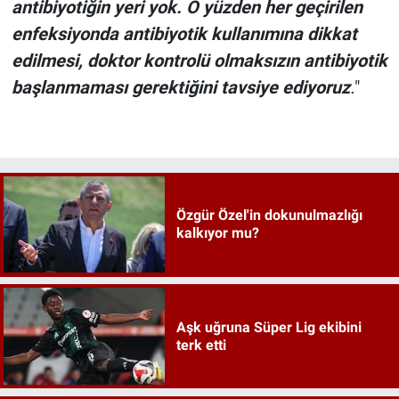
antibiyotiğin yeri yok. O yüzden her geçirilen
enfeksiyonda antibiyotik kullanımına dikkat
edilmesi, doktor kontrolü olmaksızın antibiyotik
başlanmaması gerektiğini tavsiye ediyoruz
.
"
Özgür Özel'in dokunulmazlığı
kalkıyor mu?
Aşk uğruna Süper Lig ekibini
terk etti