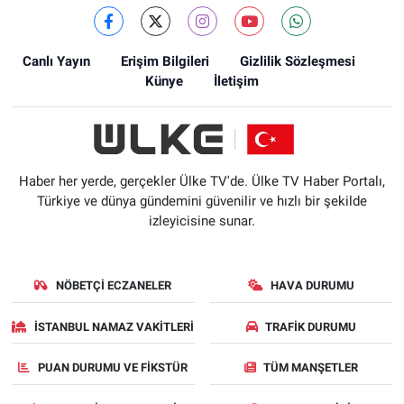
Canlı Yayın
Erişim Bilgileri
Gizlilik Sözleşmesi
Künye
İletişim
Haber her yerde, gerçekler Ülke TV'de. Ülke TV Haber Portalı,
Türkiye ve dünya gündemini güvenilir ve hızlı bir şekilde
izleyicisine sunar.
NÖBETÇI ECZANELER
HAVA DURUMU
İSTANBUL NAMAZ VAKITLERI
TRAFIK DURUMU
PUAN DURUMU VE FIKSTÜR
TÜM MANŞETLER