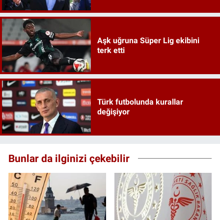
Aşk uğruna Süper Lig ekibini
terk etti
Türk futbolunda kurallar
değişiyor
Bunlar da ilginizi çekebilir