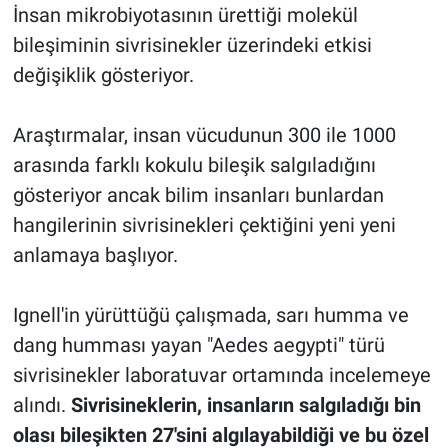
İnsan mikrobiyotasının ürettiği molekül
bileşiminin sivrisinekler üzerindeki etkisi
değişiklik gösteriyor.
Araştırmalar, insan vücudunun 300 ile 1000
arasında farklı kokulu bileşik salgıladığını
gösteriyor ancak bilim insanları bunlardan
hangilerinin sivrisinekleri çektiğini yeni yeni
anlamaya başlıyor.
Ignell'in yürüttüğü çalışmada, sarı humma ve
dang humması yayan "Aedes aegypti" türü
sivrisinekler laboratuvar ortamında incelemeye
alındı.
Sivrisineklerin, insanların salgıladığı bin
olası bileşikten 27'sini algılayabildiği ve bu özel