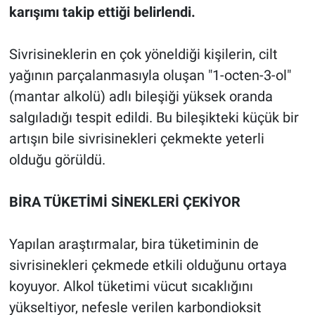
karışımı takip ettiği belirlendi.
Sivrisineklerin en çok yöneldiği kişilerin, cilt
yağının parçalanmasıyla oluşan "1-octen-3-ol"
(mantar alkolü) adlı bileşiği yüksek oranda
salgıladığı tespit edildi. Bu bileşikteki küçük bir
artışın bile sivrisinekleri çekmekte yeterli
olduğu görüldü.
BİRA TÜKETİMİ SİNEKLERİ ÇEKİYOR
Yapılan araştırmalar, bira tüketiminin de
sivrisinekleri çekmede etkili olduğunu ortaya
koyuyor. Alkol tüketimi vücut sıcaklığını
yükseltiyor, nefesle verilen karbondioksit