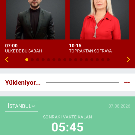
07:00
10:15
ÜLKE'DE BU SABAH
TOPRAKTAN SOFRAYA
Yükleniyor...
İSTANBUL
07.08.2026
SONRAKI VAKTE KALAN
05:44