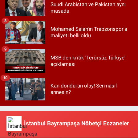
Suudi Arabistan ve Pakistan aynı
masada
8
Mohamed Salah'ın Trabzonspor'a
maliyeti belli oldu
9
MSB'den kritik 'Terörsüz Türkiye'
açıklaması
10
Kan donduran olay! Sen nasıl
annesin?
İstanbul Bayrampaşa Nöbetçi Eczaneler