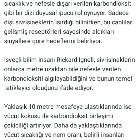
sıcaklık ve nefesle dışarı verilen karbondioksit
gibi bir dizi duyusal ipucu rol oynuyor. Sadece
dişi sivrisineklerin ısırdığı bilinirken, bu canlılar
gelişmiş reseptörleri sayesinde aldıkları
sinyallere göre hedeflerini belirliyor.
İsveçli bilim insanı Rickard Ignell, sivrisineklerin
onlarca metre uzaktan bile nefesle verilen
karbondioksiti algılayabildiğini ve bunun temel
tetikleyici olduğunu ifade ediyor.
Yaklaşık 10 metre mesafeye ulaştıklarında ise
vücut kokusu ile karbondioksit birleşimi
çekiciliği artırıyor. Daha da yaklaştıklarında
vücut sıcaklığı ve nem oranı, belirli insanları