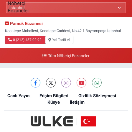
Pamuk Eczanesi
Kocatepe Mahallesi, Kocatepe Caddesi, No:42 1 Bayrampaşa İstanbul
0 (212) 437 02 92
Yol Tarifi Al
Tüm Nöbetçi Eczaneler
Canlı Yayın
Erişim Bilgileri
Gizlilik Sözleşmesi
Künye
İletişim