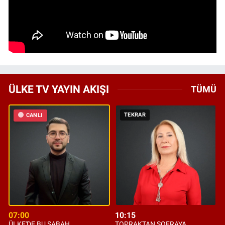
ÜLKE TV YAYIN AKIŞI
TÜMÜ
TEKRAR
CANLI
07:00
10:15
ÜLKE'DE BU SABAH
TOPRAKTAN SOFRAYA