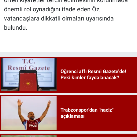
örten kıyafetler tercih edilmesinin korunmada
önemli rol oynadığını ifade eden Öz,
vatandaşlara dikkatli olmaları uyarısında
bulundu.
Öğrenci affı Resmi Gazete'de!
Peki kimler faydalanacak?
Trabzonspor'dan "haciz"
açıklaması