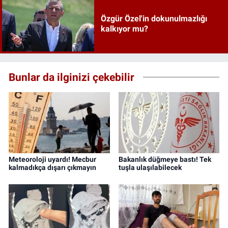
Özgür Özel'in dokunulmazlığı
kalkıyor mu?
Bunlar da ilginizi çekebilir
Meteoroloji uyardı! Mecbur
Bakanlık düğmeye bastı! Tek
kalmadıkça dışarı çıkmayın
tuşla ulaşılabilecek