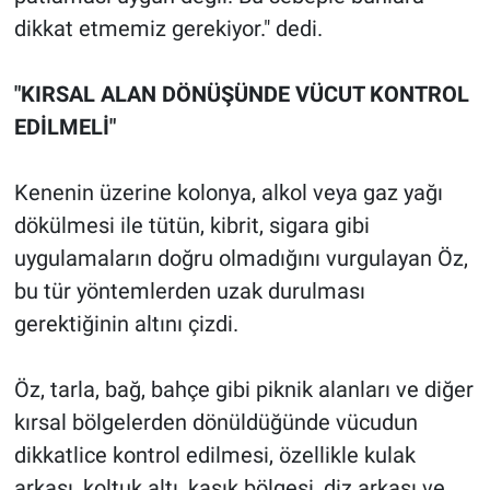
dikkat etmemiz gerekiyor." dedi.
"KIRSAL ALAN DÖNÜŞÜNDE VÜCUT KONTROL
EDİLMELİ"
Kenenin üzerine kolonya, alkol veya gaz yağı
dökülmesi ile tütün, kibrit, sigara gibi
uygulamaların doğru olmadığını vurgulayan Öz,
bu tür yöntemlerden uzak durulması
gerektiğinin altını çizdi.
Öz, tarla, bağ, bahçe gibi piknik alanları ve diğer
kırsal bölgelerden dönüldüğünde vücudun
dikkatlice kontrol edilmesi, özellikle kulak
arkası, koltuk altı, kasık bölgesi, diz arkası ve