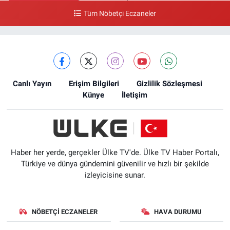
0 (212) 618 00 51
Yol Tarifi Al
Tüm Nöbetçi Eczaneler
Canlı Yayın
Erişim Bilgileri
Gizlilik Sözleşmesi
Künye
İletişim
Haber her yerde, gerçekler Ülke TV'de. Ülke TV Haber Portalı,
Türkiye ve dünya gündemini güvenilir ve hızlı bir şekilde
izleyicisine sunar.
NÖBETÇI ECZANELER
HAVA DURUMU