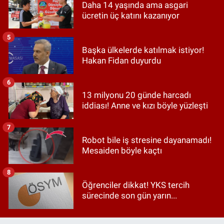
Daha 14 yaşında ama asgari
ücretin üç katını kazanıyor
5
Başka ülkelerde katılmak istiyor!
Hakan Fidan duyurdu
6
13 milyonu 20 günde harcadı
iddiası! Anne ve kızı böyle yüzleşti
7
Robot bile iş stresine dayanamadı!
Mesaiden böyle kaçtı
8
Öğrenciler dikkat! YKS tercih
sürecinde son gün yarın...