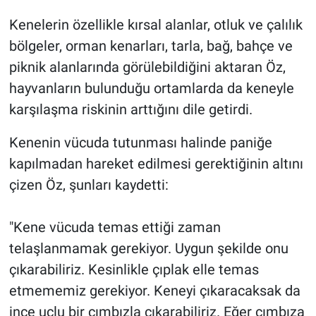
Kenelerin özellikle kırsal alanlar, otluk ve çalılık
bölgeler, orman kenarları, tarla, bağ, bahçe ve
piknik alanlarında görülebildiğini aktaran Öz,
hayvanların bulunduğu ortamlarda da keneyle
karşılaşma riskinin arttığını dile getirdi.
Kenenin vücuda tutunması halinde paniğe
kapılmadan hareket edilmesi gerektiğinin altını
çizen Öz, şunları kaydetti:
"Kene vücuda temas ettiği zaman
telaşlanmamak gerekiyor. Uygun şekilde onu
çıkarabiliriz. Kesinlikle çıplak elle temas
etmememiz gerekiyor. Keneyi çıkaracaksak da
ince uçlu bir cımbızla çıkarabiliriz. Eğer cımbıza