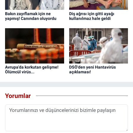
Bakın zayıflamak için ne
Diş ağrısı için gitti ayağı
yapmış! Canından oluyordu
kullanılmaz hale geldi
Avrupa'da korkutan gelişme!
DSÖ'den yeni Hantavirüs
Ölümcül virüs...
açıklaması!
Yorumlar