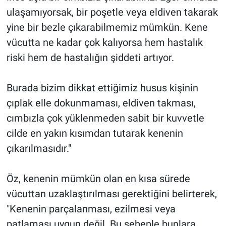
ulaşamıyorsak, bir poşetle veya eldiven takarak
yine bir bezle çıkarabilmemiz mümkün. Kene
vücutta ne kadar çok kalıyorsa hem hastalık
riski hem de hastalığın şiddeti artıyor.
Burada bizim dikkat ettiğimiz husus kişinin
çıplak elle dokunmaması, eldiven takması,
cımbızla çok yüklenmeden sabit bir kuvvetle
cilde en yakın kısımdan tutarak kenenin
çıkarılmasıdır."
Öz, kenenin mümkün olan en kısa sürede
vücuttan uzaklaştırılması gerektiğini belirterek,
"Kenenin parçalanması, ezilmesi veya
patlaması uygun değil. Bu sebeple bunlara