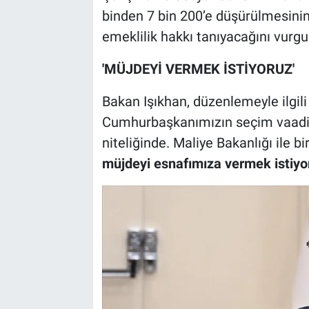
binden 7 bin 200’e düşürülmesinin, 
emeklilik hakkı tanıyacağını vurgu
'MÜJDEYİ VERMEK İSTİYORUZ'
Bakan Işıkhan, düzenlemeyle ilgili 
Cumhurbaşkanımızın seçim vaadi 
niteliğinde. Maliye Bakanlığı ile bi
müjdeyi esnafımıza vermek istiyo