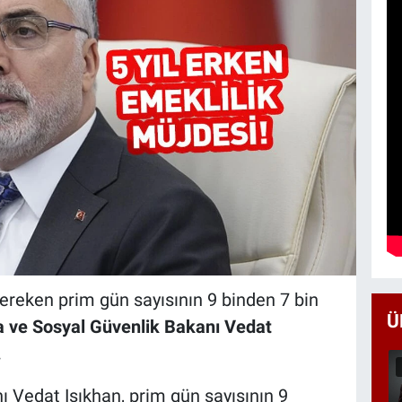
gereken prim gün sayısının 9 binden 7 bin
Ü
 ve Sosyal Güvenlik Bakanı Vedat
.
 Vedat Işıkhan, prim gün sayısının 9