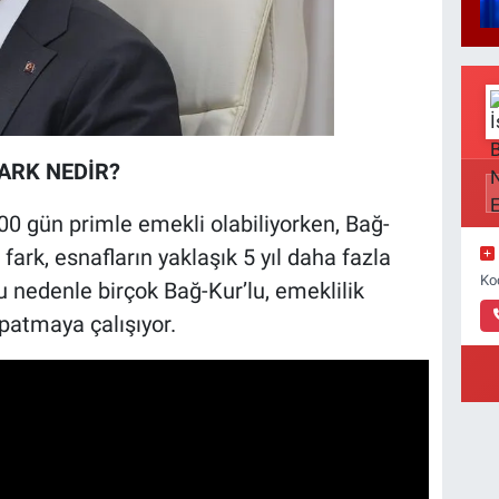
FARK NEDİR?
00 gün primle emekli olabiliyorken, Bağ-
 fark, esnafların yaklaşık 5 yıl daha fazla
Ko
 nedenle birçok Bağ-Kur’lu, emeklilik
patmaya çalışıyor.