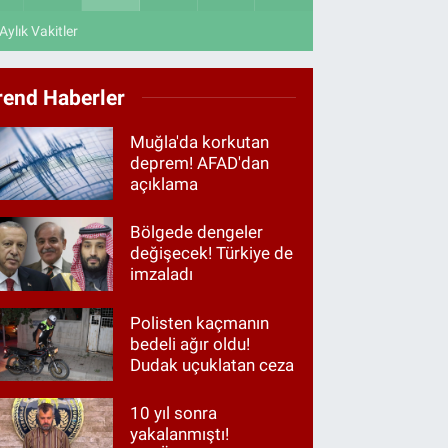
Aylık Vakitler
rend Haberler
Muğla'da korkutan
deprem! AFAD'dan
açıklama
Bölgede dengeler
değişecek! Türkiye de
imzaladı
Polisten kaçmanın
bedeli ağır oldu!
Dudak uçuklatan ceza
10 yıl sonra
yakalanmıştı!