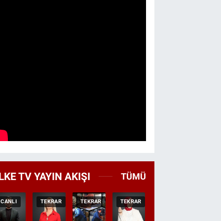
LKE TV YAYIN AKIŞI
TÜMÜ
CANLI
TEKRAR
TEKRAR
TEKRAR
CANLI
HABER