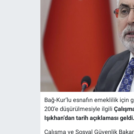
Bağ-Kur’lu esnafın emeklilik için 
200’e düşürülmesiyle ilgili
Çalışma
Işıkhan’dan tarih açıklaması geldi
Çalışma ve Sosyal Güvenlik Bakanı