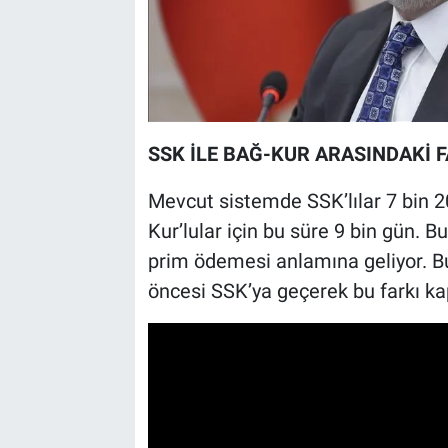
SSK İLE BAĞ-KUR ARASINDAKİ 
Mevcut sistemde SSK’lılar 7 bin 2
Kur’lular için bu süre 9 bin gün. Bu
prim ödemesi anlamına geliyor. Bu
öncesi SSK’ya geçerek bu farkı ka