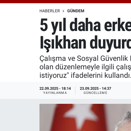
Özel Haberler
Dünya
Haber Arşivi
HABERLER
GÜNDEM
5 yıl daha erk
Yazarlar
Medya
Işıkhan duyur
Özel Haberler
Kadın
Çalışma ve Sosyal Güvenlik 
olan düzenlemeyle ilgili çal
Erişim Bilgileri
istiyoruz" ifadelerini kullandı
Sağlık
22.09.2025 - 18:14
23.09.2025 - 14:37
YAYINLANMA
GÜNCELLEME
Teknoloji
Ramazan