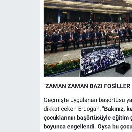
"ZAMAN ZAMAN BAZI FOSİLLER 
Geçmişte uygulanan başörtüsü ya
dikkat çeken Erdoğan,
"Bakınız, k
çocuklarının başörtüsüyle eğitim g
boyunca engellendi. Oysa bu çocukl