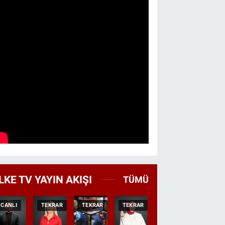
LKE TV YAYIN AKIŞI
TÜMÜ
CANLI
TEKRAR
TEKRAR
TEKRAR
CANLI
HABER