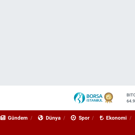
DO
47,
EU
55,
Gündem
Dünya
Spor
Ekonomi
STE
64,
GRA