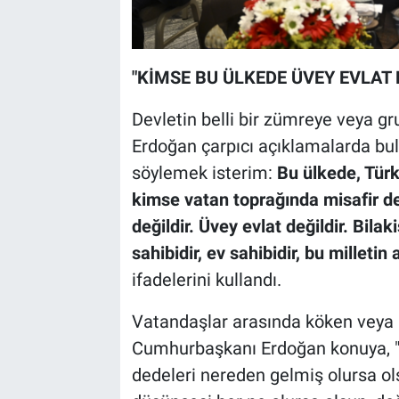
"KİMSE BU ÜLKEDE ÜVEY EVLAT 
Devletin belli bir zümreye veya g
Erdoğan çarpıcı açıklamalarda bul
söylemek isterim:
Bu ülkede, Türk
kimse vatan toprağında misafir değil
değildir. Üvey evlat değildir. Bila
sahibidir, ev sahibidir, bu milletin 
ifadelerini kullandı.
Vatandaşlar arasında köken veya i
Cumhurbaşkanı Erdoğan konuya, "Y
dedeleri nereden gelmiş olursa ol