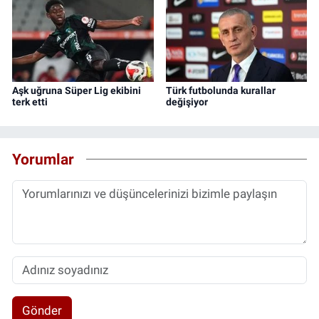
Aşk uğruna Süper Lig ekibini
Türk futbolunda kurallar
terk etti
değişiyor
Yorumlar
Gönder