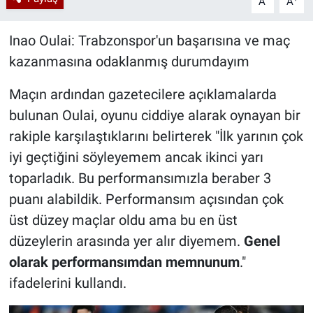
A
A
Inao Oulai: Trabzonspor'un başarısına ve maç
kazanmasına odaklanmış durumdayım
Maçın ardından gazetecilere açıklamalarda
bulunan Oulai, oyunu ciddiye alarak oynayan bir
rakiple karşılaştıklarını belirterek "İlk yarının çok
iyi geçtiğini söyleyemem ancak ikinci yarı
toparladık. Bu performansımızla beraber 3
puanı alabildik. Performansım açısından çok
üst düzey maçlar oldu ama bu en üst
düzeylerin arasında yer alır diyemem.
Genel
olarak performansımdan memnunum
."
ifadelerini kullandı.