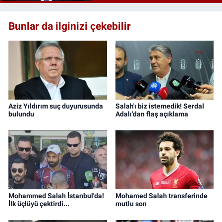
Bunlar da ilginizi çekebilir
Aziz Yıldırım suç duyurusunda
Salah'ı biz istemedik! Serdal
bulundu
Adalı'dan flaş açıklama
Mohammed Salah İstanbul'da!
Mohamed Salah transferinde
İlk üçlüyü çektirdi...
mutlu son