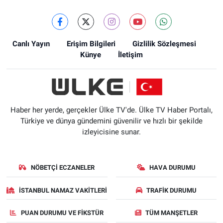
Canlı Yayın
Erişim Bilgileri
Gizlilik Sözleşmesi
Künye
İletişim
Haber her yerde, gerçekler Ülke TV'de. Ülke TV Haber Portalı,
Türkiye ve dünya gündemini güvenilir ve hızlı bir şekilde
izleyicisine sunar.
NÖBETÇI ECZANELER
HAVA DURUMU
İSTANBUL NAMAZ VAKITLERI
TRAFIK DURUMU
PUAN DURUMU VE FIKSTÜR
TÜM MANŞETLER