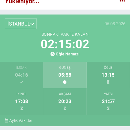
Yükleniyor...
İSTANBUL
06.08.2026
SONRAKI VAKTE KALAN
02:15:01
Öğle Namazı
İMSAK
GÜNEŞ
ÖĞLE
04:16
05:58
13:15
İKINDI
AKŞAM
YATSI
17:08
20:23
21:57
Aylık Vakitler