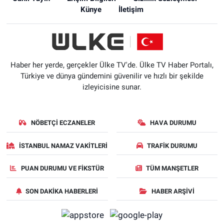
Künye
İletişim
Haber her yerde, gerçekler Ülke TV'de. Ülke TV Haber Portalı,
Türkiye ve dünya gündemini güvenilir ve hızlı bir şekilde
izleyicisine sunar.
NÖBETÇI ECZANELER
HAVA DURUMU
İSTANBUL NAMAZ VAKITLERI
TRAFIK DURUMU
PUAN DURUMU VE FIKSTÜR
TÜM MANŞETLER
SON DAKIKA HABERLERI
HABER ARŞIVI