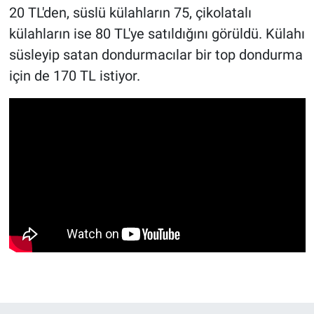
20 TL'den, süslü külahların 75, çikolatalı
külahların ise 80 TL'ye satıldığını görüldü. Külahı
süsleyip satan dondurmacılar bir top dondurma
için de 170 TL istiyor.