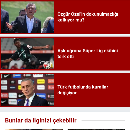
Özgür Özel'in dokunulmazlığı
kalkıyor mu?
Aşk uğruna Süper Lig ekibini
terk etti
Türk futbolunda kurallar
değişiyor
Bunlar da ilginizi çekebilir