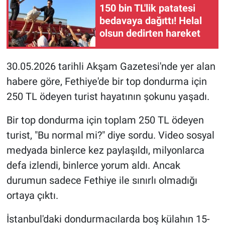
150 bin TL'lik patatesi
bedavaya dağıttı! Helal
olsun dedirten hareket
30.05.2026 tarihli Akşam Gazetesi'nde yer alan
habere göre, Fethiye'de bir top dondurma için
250 TL ödeyen turist hayatının şokunu yaşadı.
Bir top dondurma için toplam 250 TL ödeyen
turist, "Bu normal mi?" diye sordu. Video sosyal
medyada binlerce kez paylaşıldı, milyonlarca
defa izlendi, binlerce yorum aldı. Ancak
durumun sadece Fethiye ile sınırlı olmadığı
ortaya çıktı.
İstanbul'daki dondurmacılarda boş külahın 15-