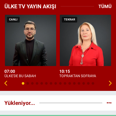
ÜLKE TV YAYIN AKIŞI
TÜMÜ
CANLI
TEKRAR
07:00
10:15
ÜLKE'DE BU SABAH
TOPRAKTAN SOFRAYA
Yükleniyor...