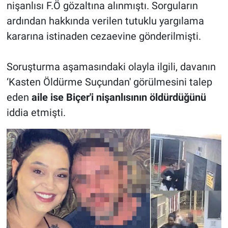
nişanlısı F.Ö gözaltına alınmıştı. Sorguların
ardından hakkında verilen tutuklu yargılama
kararına istinaden cezaevine gönderilmişti.
Soruşturma aşamasındaki olayla ilgili, davanın
‘Kasten Öldürme Suçundan' görülmesini talep
eden
aile ise Biçer'i nişanlısının öldürdüğünü
iddia etmişti.