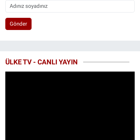
Gönder
ÜLKE TV - CANLI YAYIN