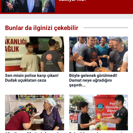
Bunlar da ilginizi çekebilir
Sen misin polise karşı çıkan!
Böyle gelenek görülmedi!
Dudak uçuklatan ceza
Damat neye uğradığını
şaşırdı...