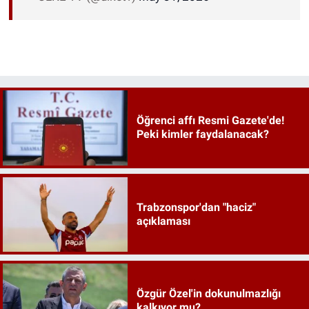
Öğrenci affı Resmi Gazete'de!
Peki kimler faydalanacak?
Trabzonspor'dan "haciz"
açıklaması
Özgür Özel'in dokunulmazlığı
kalkıyor mu?