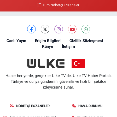
Tüm Nöbetçi Eczaneler
Canlı Yayın
Erişim Bilgileri
Gizlilik Sözleşmesi
Künye
İletişim
Haber her yerde, gerçekler Ülke TV'de. Ülke TV Haber Portalı,
Türkiye ve dünya gündemini güvenilir ve hızlı bir şekilde
izleyicisine sunar.
NÖBETÇI ECZANELER
HAVA DURUMU