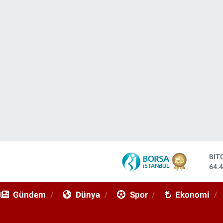
DO
47,
EU
55,
Gündem
Dünya
Spor
Ekonomi
STE
64,
GRA