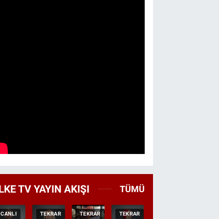
LKE TV YAYIN AKIŞI
TÜMÜ
CANLI
TEKRAR
TEKRAR
TEKRAR
HABER