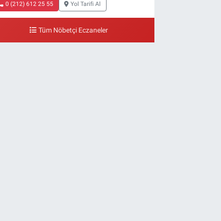
0 (212) 612 25 55
Yol Tarifi Al
Tüm Nöbetçi Eczaneler