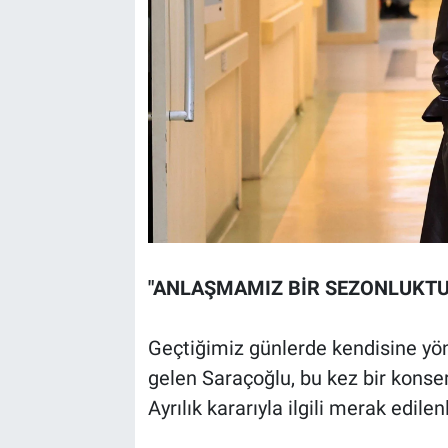
"ANLAŞMAMIZ BİR SEZONLUKTU
Geçtiğimiz günlerde kendisine yön
gelen Saraçoğlu, bu kez bir konser 
Ayrılık kararıyla ilgili merak edile