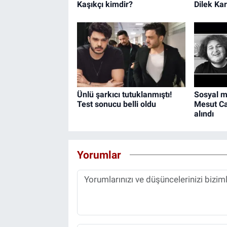
Kaşıkçı kimdir?
Dilek Ka
Ünlü şarkıcı tutuklanmıştı!
Sosyal 
Test sonucu belli oldu
Mesut Ca
alındı
Yorumlar