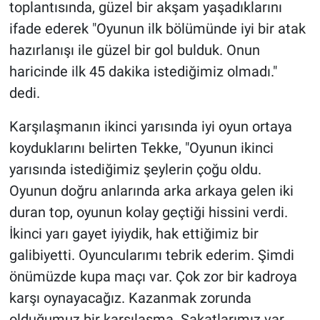
toplantısında, güzel bir akşam yaşadıklarını
ifade ederek "Oyunun ilk bölümünde iyi bir atak
hazırlanışı ile güzel bir gol bulduk. Onun
haricinde ilk 45 dakika istediğimiz olmadı."
dedi.
Karşılaşmanın ikinci yarısında iyi oyun ortaya
koyduklarını belirten Tekke, "Oyunun ikinci
yarısında istediğimiz şeylerin çoğu oldu.
Oyunun doğru anlarında arka arkaya gelen iki
duran top, oyunun kolay geçtiği hissini verdi.
İkinci yarı gayet iyiydik, hak ettiğimiz bir
galibiyetti. Oyuncularımı tebrik ederim. Şimdi
önümüzde kupa maçı var. Çok zor bir kadroya
karşı oynayacağız. Kazanmak zorunda
olduğumuz bir karşılaşma. Sakatlarımız var,