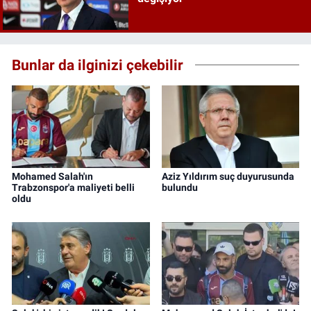
Bunlar da ilginizi çekebilir
Mohamed Salah'ın
Aziz Yıldırım suç duyurusunda
Trabzonspor'a maliyeti belli
bulundu
oldu