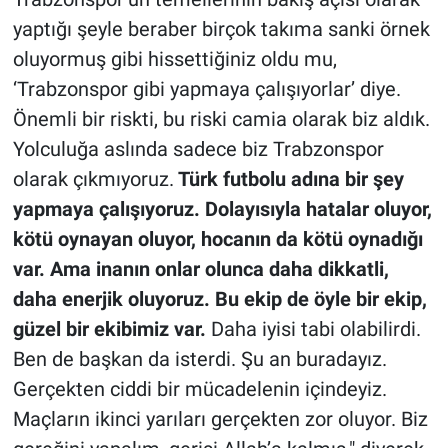
yaptığı şeyle beraber birçok takıma sanki örnek
oluyormuş gibi hissettiğiniz oldu mu,
‘Trabzonspor gibi yapmaya çalışıyorlar’ diye.
Önemli bir riskti, bu riski camia olarak biz aldık.
Yolculuğa aslında sadece biz Trabzonspor
olarak çıkmıyoruz.
Türk futbolu adına bir şey
yapmaya çalışıyoruz. Dolayısıyla hatalar oluyor,
kötü oynayan oluyor, hocanın da kötü oynadığı
var. Ama inanın onlar olunca daha dikkatli,
daha enerjik oluyoruz. Bu ekip de öyle bir ekip,
güzel bir ekibimiz var.
Daha iyisi tabi olabilirdi.
Ben de başkan da isterdi. Şu an buradayız.
Gerçekten ciddi bir mücadelenin içindeyiz.
Maçların ikinci yarıları gerçekten zor oluyor. Biz