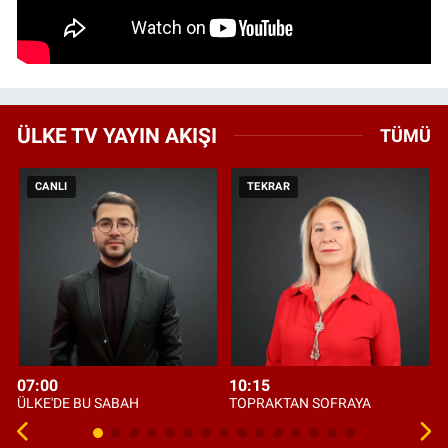
ÜLKE TV YAYIN AKIŞI
TÜMÜ
CANLI
TEKRAR
07:00
10:15
ÜLKE'DE BU SABAH
TOPRAKTAN SOFRAYA