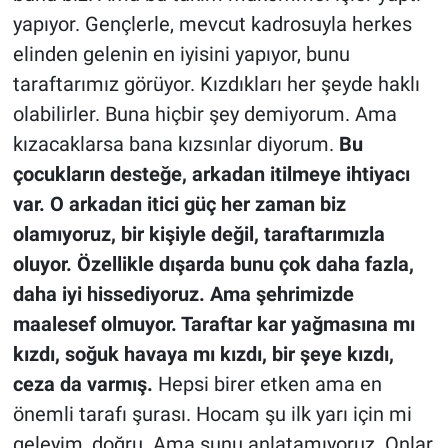
yapıyor. Gençlerle, mevcut kadrosuyla herkes
elinden gelenin en iyisini yapıyor, bunu
taraftarımız görüyor. Kızdıkları her şeyde haklı
olabilirler. Buna hiçbir şey demiyorum. Ama
kızacaklarsa bana kızsınlar diyorum.
Bu
çocukların desteğe, arkadan itilmeye ihtiyacı
var. O arkadan itici güç her zaman biz
olamıyoruz, bir kişiyle değil, taraftarımızla
oluyor. Özellikle dışarda bunu çok daha fazla,
daha iyi hissediyoruz. Ama şehrimizde
maalesef olmuyor. Taraftar kar yağmasına mı
kızdı, soğuk havaya mı kızdı, bir şeye kızdı,
ceza da varmış.
Hepsi birer etken ama en
önemli tarafı şurası. Hocam şu ilk yarı için mi
geleyim, doğru. Ama şunu anlatamıyoruz. Onlar