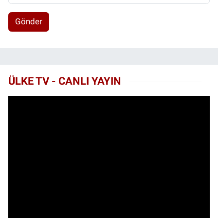
Gönder
ÜLKE TV - CANLI YAYIN