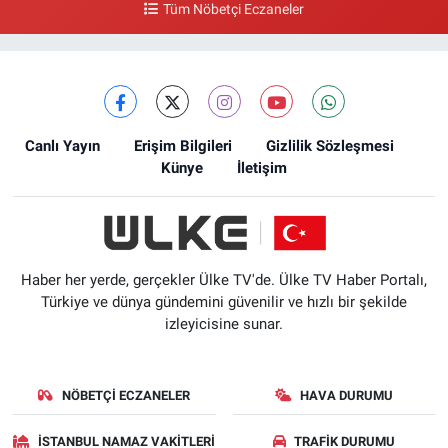
Tüm Nöbetçi Eczaneler
Canlı Yayın
Erişim Bilgileri
Gizlilik Sözleşmesi
Künye
İletişim
Haber her yerde, gerçekler Ülke TV'de. Ülke TV Haber Portalı,
Türkiye ve dünya gündemini güvenilir ve hızlı bir şekilde
izleyicisine sunar.
NÖBETÇI ECZANELER
HAVA DURUMU
İSTANBUL NAMAZ VAKITLERI
TRAFIK DURUMU