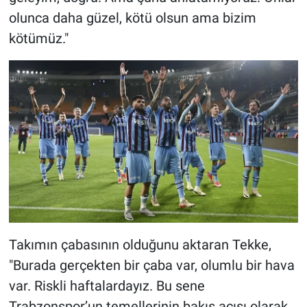
olunca daha güzel, kötü olsun ama bizim
kötümüz."
Takımın çabasının olduğunu aktaran Tekke,
"Burada gerçekten bir çaba var, olumlu bir hava
var. Riskli haftalardayız. Bu sene
Trabzonspor’un temellerinin bakış açısı olarak