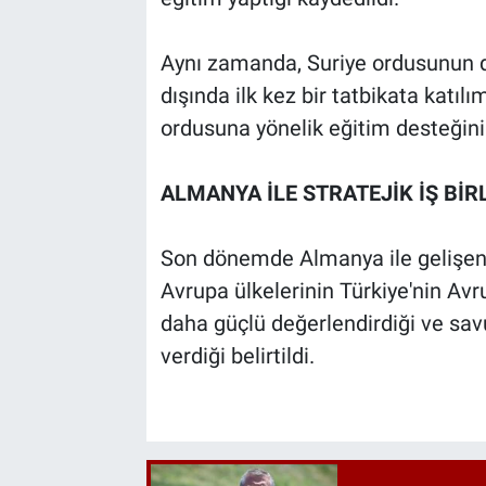
Aynı zamanda, Suriye ordusunun da
dışında ilk kez bir tatbikata katıl
ordusuna yönelik eğitim desteğini
ALMANYA İLE STRATEJİK İŞ BİRL
Son dönemde Almanya ile gelişen o
Avrupa ülkelerinin Türkiye'nin Avr
daha güçlü değerlendirdiği ve sav
verdiği belirtildi.