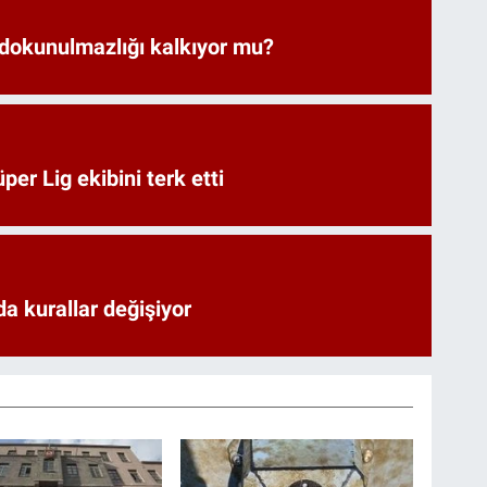
 dokunulmazlığı kalkıyor mu?
er Lig ekibini terk etti
a kurallar değişiyor