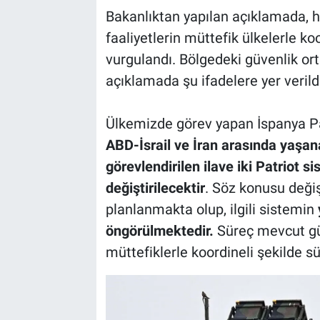
Bakanlıktan yapılan açıklamada, h
faaliyetlerin müttefik ülkelerle ko
vurgulandı. Bölgedeki güvenlik ort
açıklamada şu ifadelere yer verildi
Ülkemizde görev yapan İspanya Pa
ABD-İsrail ve İran arasında yaşa
görevlendirilen ilave iki Patriot 
değiştirilecektir
. Söz konusu deği
planlanmakta olup, ilgili sistemin
öngörülmektedir.
Süreç mevcut gü
müttefiklerle koordineli şekilde sü