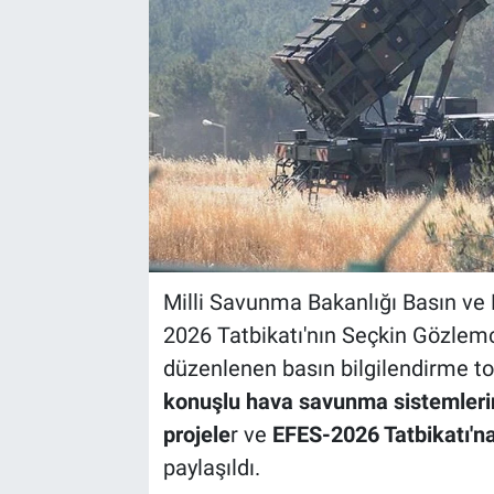
Milli Savunma Bakanlığı Basın ve H
2026 Tatbikatı'nın Seçkin Gözlem
düzenlenen basın bilgilendirme to
konuşlu hava savunma sistemlerin
projele
r ve
EFES-2026 Tatbikatı'n
paylaşıldı.