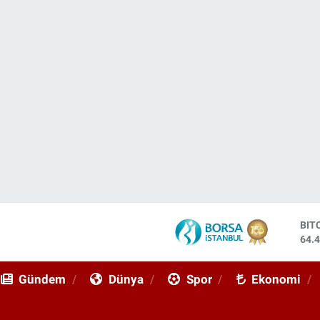
DO
47,
EU
55,
Gündem
Dünya
Spor
Ekonomi
STE
64,
GRA