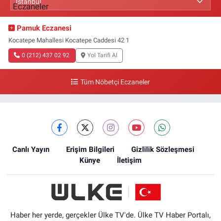
Pamuk Eczanesi
Kocatepe Mahallesi Kocatepe Caddesi 42 1
0 (212) 437 02 92
Yol Tarifi Al
Tüm Nöbetçi Eczaneler
Canlı Yayın
Erişim Bilgileri
Gizlilik Sözleşmesi
Künye
İletişim
Haber her yerde, gerçekler Ülke TV'de. Ülke TV Haber Portalı,