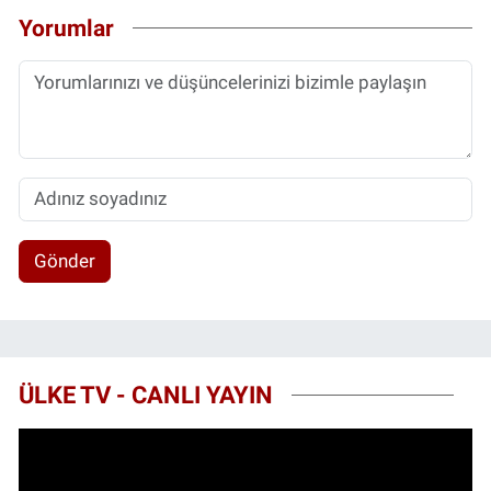
Yorumlar
Gönder
ÜLKE TV - CANLI YAYIN