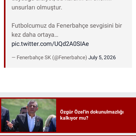
unsurları olmuştur.
Futbolcumuz da Fenerbahçe sevgisini bir
kez daha ortaya…
pic.twitter.com/UQd2A0SIAe
— Fenerbahçe SK (@Fenerbahce)
July 5, 2026
Özgür Özel'in dokunulmazlığı
kalkıyor mu?