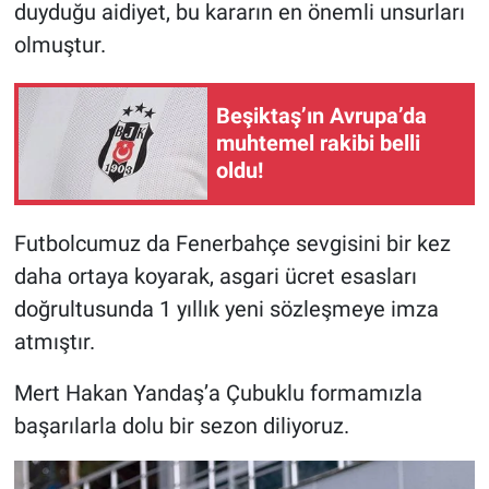
duyduğu aidiyet, bu kararın en önemli unsurları
olmuştur.
Beşiktaş’ın Avrupa’da
muhtemel rakibi belli
oldu!
Futbolcumuz da Fenerbahçe sevgisini bir kez
daha ortaya koyarak, asgari ücret esasları
doğrultusunda 1 yıllık yeni sözleşmeye imza
atmıştır.
Mert Hakan Yandaş’a Çubuklu formamızla
başarılarla dolu bir sezon diliyoruz.