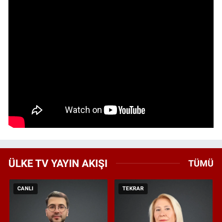
ÜLKE TV YAYIN AKIŞI
TÜMÜ
CANLI
TEKRAR