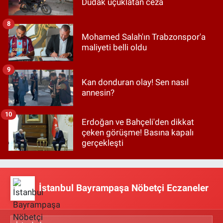
Dudak uçuklatan ceza
8
Mohamed Salah'ın Trabzonspor'a
maliyeti belli oldu
9
Kan donduran olay! Sen nasıl
annesin?
10
Erdoğan ve Bahçeli'den dikkat
çeken görüşme! Basına kapalı
gerçekleşti
İstanbul Bayrampaşa Nöbetçi Eczaneler