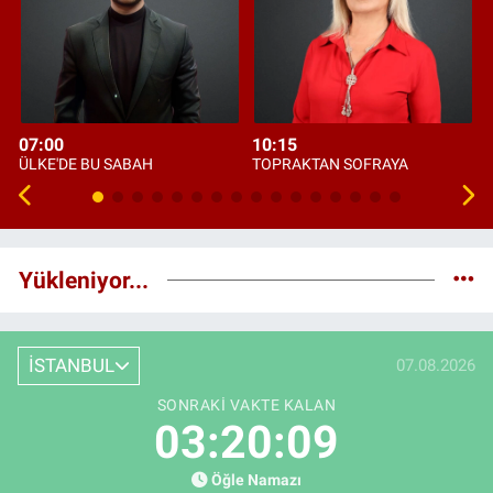
07:00
10:15
ÜLKE'DE BU SABAH
TOPRAKTAN SOFRAYA
Yükleniyor...
İSTANBUL
07.08.2026
SONRAKI VAKTE KALAN
03:20:08
Öğle Namazı