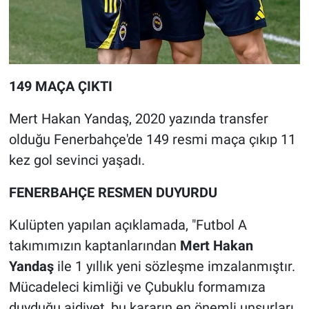
149 MAÇA ÇIKTI
Mert Hakan Yandaş, 2020 yazında transfer
olduğu Fenerbahçe'de 149 resmi maça çıkıp 11
kez gol sevinci yaşadı.
FENERBAHÇE RESMEN DUYURDU
Kulüpten yapılan açıklamada, "Futbol A
takımımızın kaptanlarından
Mert Hakan
Yandaş
ile 1 yıllık yeni sözleşme imzalanmıştır.
Mücadeleci kimliği ve Çubuklu formamıza
duyduğu aidiyet, bu kararın en önemli unsurları