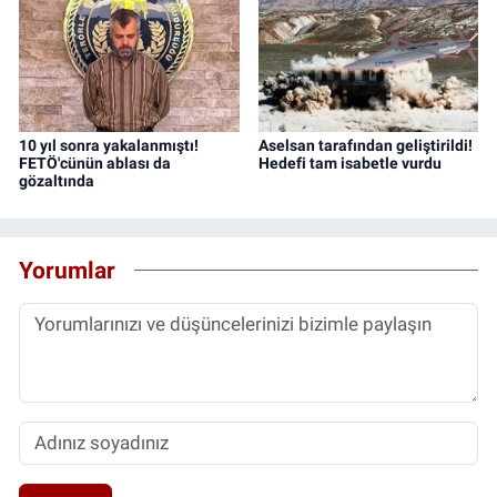
10 yıl sonra yakalanmıştı!
Aselsan tarafından geliştirildi!
FETÖ'cünün ablası da
Hedefi tam isabetle vurdu
gözaltında
Yorumlar