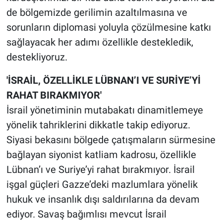
de bölgemizde gerilimin azaltılmasına ve
sorunların diplomasi yoluyla çözülmesine katkı
sağlayacak her adımı özellikle destekledik,
destekliyoruz.
'İSRAİL, ÖZELLİKLE LÜBNAN’I VE SURİYE’Yİ
RAHAT BIRAKMIYOR'
İsrail yönetiminin mutabakatı dinamitlemeye
yönelik tahriklerini dikkatle takip ediyoruz.
Siyasi bekasını bölgede çatışmaların sürmesine
bağlayan siyonist katliam kadrosu, özellikle
Lübnan’ı ve Suriye’yi rahat bırakmıyor. İsrail
işgal güçleri Gazze’deki mazlumlara yönelik
hukuk ve insanlık dışı saldırılarına da devam
ediyor. Savaş bağımlısı mevcut İsrail