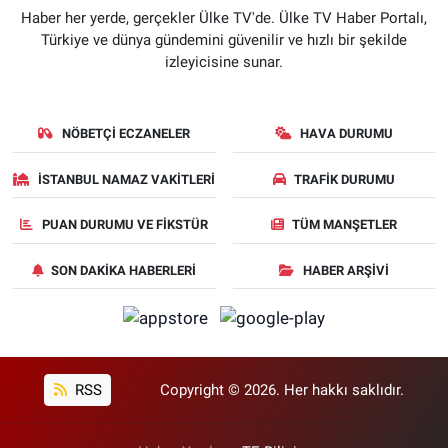
Haber her yerde, gerçekler Ülke TV'de. Ülke TV Haber Portalı,
Türkiye ve dünya gündemini güvenilir ve hızlı bir şekilde
izleyicisine sunar.
NÖBETÇI ECZANELER
HAVA DURUMU
İSTANBUL NAMAZ VAKITLERI
TRAFIK DURUMU
PUAN DURUMU VE FIKSTÜR
TÜM MANŞETLER
SON DAKIKA HABERLERI
HABER ARŞIVI
RSS
Copyright © 2026. Her hakkı saklıdır.