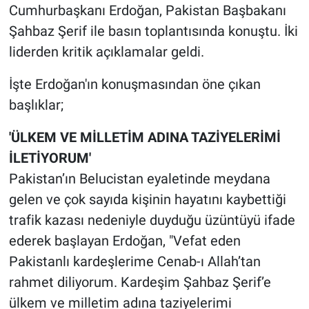
Cumhurbaşkanı Erdoğan, Pakistan Başbakanı
Şahbaz Şerif ile basın toplantısında konuştu. İki
liderden kritik açıklamalar geldi.
İşte Erdoğan'ın konuşmasından öne çıkan
başlıklar;
'ÜLKEM VE MİLLETİM ADINA TAZİYELERİMİ
İLETİYORUM'
Pakistan’ın Belucistan eyaletinde meydana
gelen ve çok sayıda kişinin hayatını kaybettiği
trafik kazası nedeniyle duyduğu üzüntüyü ifade
ederek başlayan Erdoğan, "Vefat eden
Pakistanlı kardeşlerime Cenab-ı Allah’tan
rahmet diliyorum. Kardeşim Şahbaz Şerif’e
ülkem ve milletim adına taziyelerimi