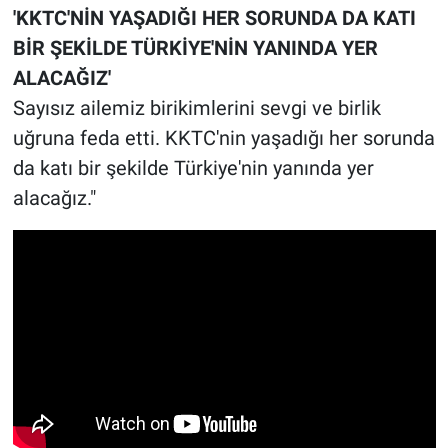
'KKTC'NİN YAŞADIĞI HER SORUNDA DA KATI
BİR ŞEKİLDE TÜRKİYE'NİN YANINDA YER
ALACAĞIZ'
Sayısız ailemiz birikimlerini sevgi ve birlik
uğruna feda etti. KKTC'nin yaşadığı her sorunda
da katı bir şekilde Türkiye'nin yanında yer
alacağız."