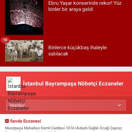
Ebru Yaşar konserinde rekor! Yüz
binler bir araya geldi
10
Binlerce küçükbaş ihaleyle
satılacak
İstanbul Bayrampaşa Nöbetçi Eczaneler
Sevda Eczanesi
Muratpaşa Mahallesi Kamil Caddesi 107A Ulubatlı Sağlık Ocağı Çapraz