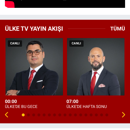
ÜLKE TV YAYIN AKIŞI
TÜMÜ
CANLI
CANLI
00:00
07:00
ÜLKE'DE BU GECE
ÜLKE'DE HAFTA SONU