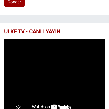
Gönder
ÜLKE TV - CANLI YAYIN