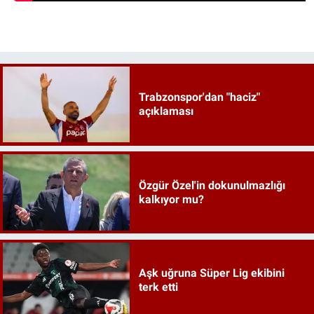
Trabzonspor'dan "haciz"
açıklaması
Özgür Özel'in dokunulmazlığı
kalkıyor mu?
Aşk uğruna Süper Lig ekibini
terk etti