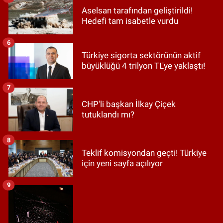
Aselsan tarafından geliştirildi!
Hedefi tam isabetle vurdu
6
Türkiye sigorta sektörünün aktif
büyüklüğü 4 trilyon TL'ye yaklaştı!
7
CHP'li başkan İlkay Çiçek
tutuklandı mı?
8
Teklif komisyondan geçti! Türkiye
için yeni sayfa açılıyor
9