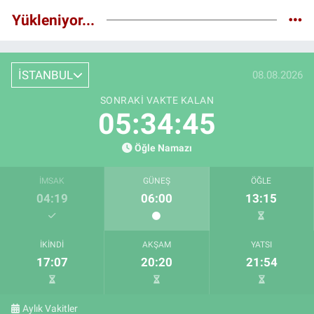
Yükleniyor...
İSTANBUL
08.08.2026
SONRAKI VAKTE KALAN
05:34:44
Öğle Namazı
İMSAK
GÜNEŞ
ÖĞLE
04:19
06:00
13:15
İKINDI
AKŞAM
YATSI
17:07
20:20
21:54
Aylık Vakitler