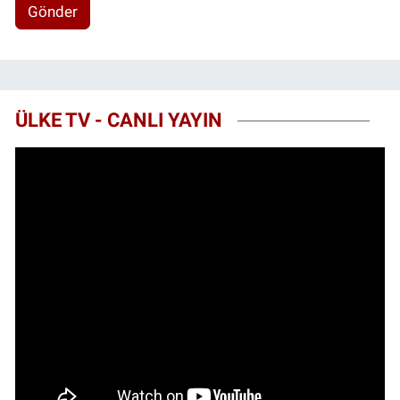
Gönder
ÜLKE TV - CANLI YAYIN