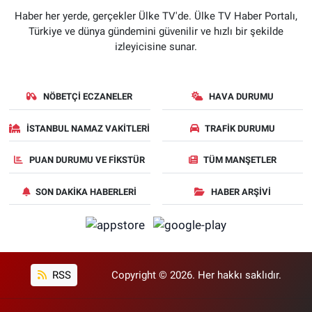
Haber her yerde, gerçekler Ülke TV'de. Ülke TV Haber Portalı,
Türkiye ve dünya gündemini güvenilir ve hızlı bir şekilde
izleyicisine sunar.
NÖBETÇI ECZANELER
HAVA DURUMU
İSTANBUL NAMAZ VAKITLERI
TRAFIK DURUMU
PUAN DURUMU VE FIKSTÜR
TÜM MANŞETLER
SON DAKIKA HABERLERI
HABER ARŞIVI
RSS
Copyright © 2026. Her hakkı saklıdır.