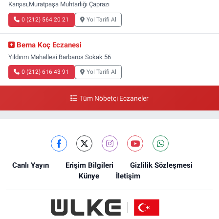
Karşısı,Muratpaşa Muhtarlığı Çaprazı
0 (212) 564 20 21
Yol Tarifi Al
Berna Koç Eczanesi
Yıldırım Mahallesi Barbaros Sokak 56
0 (212) 616 43 91
Yol Tarifi Al
Tüm Nöbetçi Eczaneler
Canlı Yayın
Erişim Bilgileri
Gizlilik Sözleşmesi
Künye
İletişim