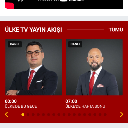
ÜLKE TV YAYIN AKIŞI
TÜMÜ
CANLI
CANLI
00:00
07:00
ÜLKE'DE BU GECE
ÜLKE'DE HAFTA SONU