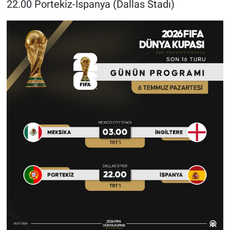
22.00 Portekiz-İspanya (Dallas Stadı)