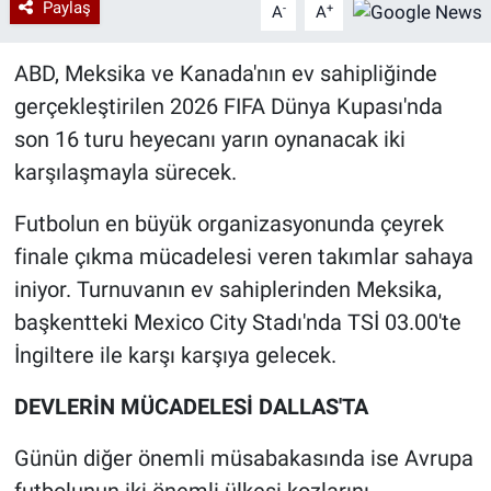
Paylaş
-
+
A
A
ABD, Meksika ve Kanada'nın ev sahipliğinde
gerçekleştirilen 2026 FIFA Dünya Kupası'nda
son 16 turu heyecanı yarın oynanacak iki
karşılaşmayla sürecek.
Futbolun en büyük organizasyonunda çeyrek
finale çıkma mücadelesi veren takımlar sahaya
iniyor. Turnuvanın ev sahiplerinden Meksika,
başkentteki Mexico City Stadı'nda TSİ 03.00'te
İngiltere ile karşı karşıya gelecek.
DEVLERİN MÜCADELESİ DALLAS'TA
Günün diğer önemli müsabakasında ise Avrupa