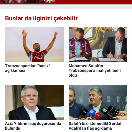
Bunlar da ilginizi çekebilir
Trabzonspor'dan "haciz"
Mohamed Salah'ın
açıklaması
Trabzonspor'a maliyeti belli
oldu
Aziz Yıldırım suç duyurusunda
Salah'ı biz istemedik! Serdal
bulundu
Adalı'dan flaş açıklama