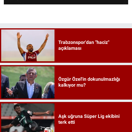
Trabzonspor'dan "haciz"
açıklaması
Özgür Özel'in dokunulmazlığı
kalkıyor mu?
Aşk uğruna Süper Lig ekibini
terk etti