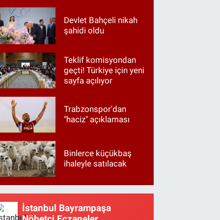
Devlet Bahçeli nikah
şahidi oldu
Teklif komisyondan
geçti! Türkiye için yeni
sayfa açılıyor
Trabzonspor'dan
"haciz" açıklaması
Binlerce küçükbaş
ihaleyle satılacak
İstanbul Bayrampaşa
Nöbetçi Eczaneler