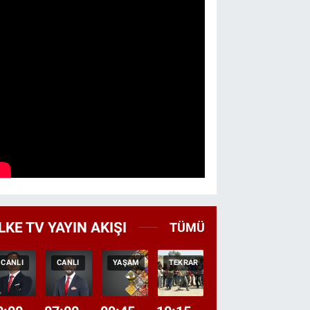
LKE TV YAYIN AKIŞI
TÜMÜ
CANLI
CANLI
YAŞAM
TEKRAR
BELGES
CANLI