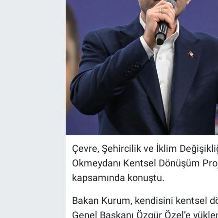
Çevre, Şehircilik ve İklim Değişik
Okmeydanı Kentsel Dönüşüm Proj
kapsamında konuştu.
Bakan Kurum, kendisini kentsel
Genel Başkanı Özgür Özel’e yüklen