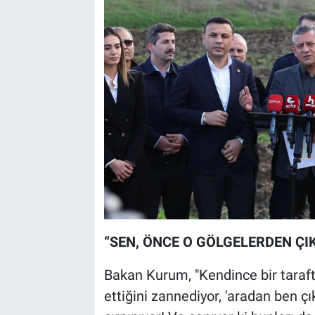
“SEN, ÖNCE O GÖLGELERDEN ÇI
Bakan Kurum, "Kendince bir tarafta
ettiğini zannediyor, 'aradan ben çı