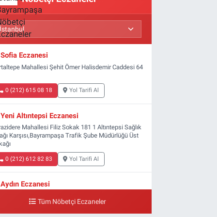
Sofia Eczanesi
rtaltepe Mahallesi Şehit Ömer Halisdemir Caddesi 64
0 (212) 615 08 18
Yol Tarifi Al
Yeni Altıntepsi Eczanesi
azidere Mahallesi Filiz Sokak 181 1 Altıntepsi Sağlık
ağı Karşısı,Bayrampaşa Trafik Şube Müdürlüğü Üst
kağı
0 (212) 612 82 83
Yol Tarifi Al
Aydın Eczanesi
ldırım Mahallesi Ali Fuat Başgil Caddesi 22 1B
Tüm Nöbetçi Eczaneler
0 (212) 618 00 51
Yol Tarifi Al