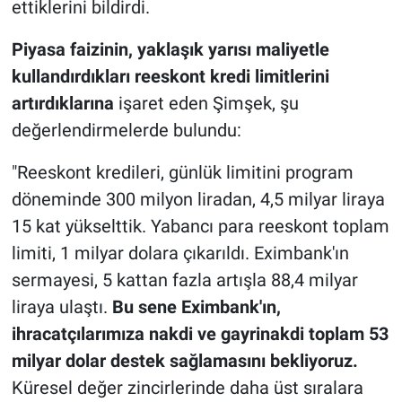
ettiklerini bildirdi.
Piyasa faizinin, yaklaşık yarısı maliyetle
kullandırdıkları reeskont kredi limitlerini
artırdıklarına
işaret eden Şimşek, şu
değerlendirmelerde bulundu:
"Reeskont kredileri, günlük limitini program
döneminde 300 milyon liradan, 4,5 milyar liraya
15 kat yükselttik. Yabancı para reeskont toplam
limiti, 1 milyar dolara çıkarıldı. Eximbank'ın
sermayesi, 5 kattan fazla artışla 88,4 milyar
liraya ulaştı.
Bu sene Eximbank'ın,
ihracatçılarımıza nakdi ve gayrinakdi toplam 53
milyar dolar destek sağlamasını bekliyoruz.
Küresel değer zincirlerinde daha üst sıralara