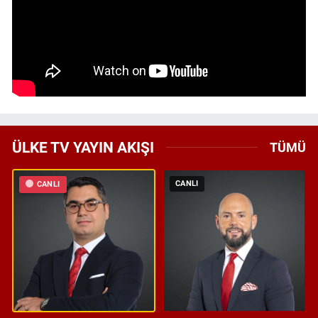
ÜLKE TV YAYIN AKIŞI
TÜMÜ
CANLI
CANLI