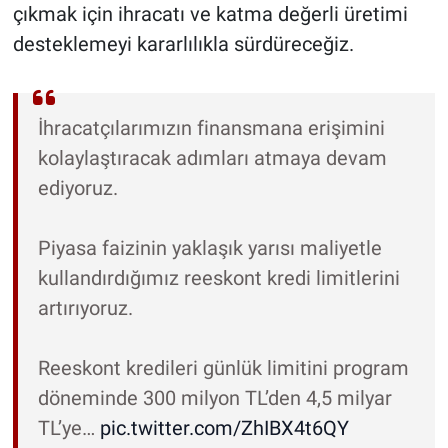
çıkmak için ihracatı ve katma değerli üretimi
desteklemeyi kararlılıkla sürdüreceğiz.
İhracatçılarımızın finansmana erişimini
kolaylaştıracak adımları atmaya devam
ediyoruz.
Piyasa faizinin yaklaşık yarısı maliyetle
kullandırdığımız reeskont kredi limitlerini
artırıyoruz.
Reeskont kredileri günlük limitini program
döneminde 300 milyon TL’den 4,5 milyar
TL’ye…
pic.twitter.com/ZhIBX4t6QY