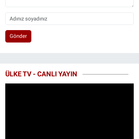
Gönder
ÜLKE TV - CANLI YAYIN