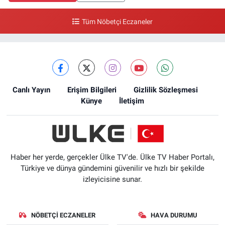
Tüm Nöbetçi Eczaneler
Canlı Yayın
Erişim Bilgileri
Gizlilik Sözleşmesi
Künye
İletişim
Haber her yerde, gerçekler Ülke TV'de. Ülke TV Haber Portalı,
Türkiye ve dünya gündemini güvenilir ve hızlı bir şekilde
izleyicisine sunar.
NÖBETÇI ECZANELER
HAVA DURUMU