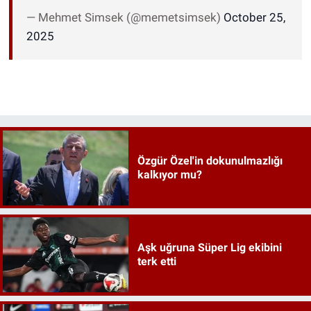
— Mehmet Simsek (@memetsimsek)
October 25,
2025
Özgür Özel'in dokunulmazlığı
kalkıyor mu?
Aşk uğruna Süper Lig ekibini
terk etti